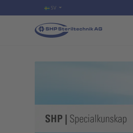
Välj ditt språk
SV