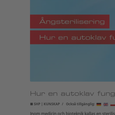
Hur en autoklav fun
■ SHP | KUNSKAP
Också tillgänglig:
Inom medicin och bioteknik kallas en steri