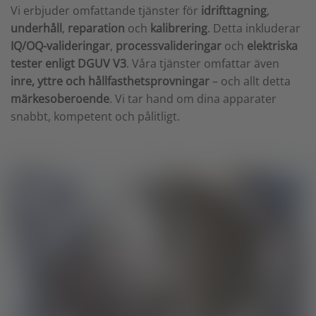
Vi erbjuder omfattande tjänster för
idrifttagning
,
underhåll
,
reparation
och
kalibrering
. Detta inkluderar
IQ/OQ-valideringar
,
processvalideringar
och
elektriska
tester enligt DGUV V3
. Våra tjänster omfattar även
inre, yttre och hållfasthetsprovningar
– och allt detta
märkesoberoende
. Vi tar hand om dina apparater
snabbt, kompetent och pålitligt.