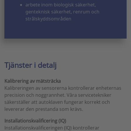
arbete inom biologisk säkerhet,
genteknisk säkerhet, renrum och
strålskyddsområden
Tjänster i detalj
Kalibrering av mätsträcka
Kalibreringen av sensorerna kontrollerar enheternas
precision och noggrannhet. Våra servicetekniker
säkerställer att autoklaven fungerar korrekt och
levererar den prestanda som krävs.
Installationskvalificering (IQ)
Installationskvalificeringen (IQ) kontrollerar