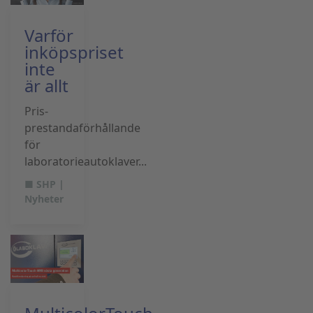
Varför
inköpspriset
inte
är allt
Pris-
prestandaförhållande
för
laboratorieautoklaver...
■ SHP |
Nyheter