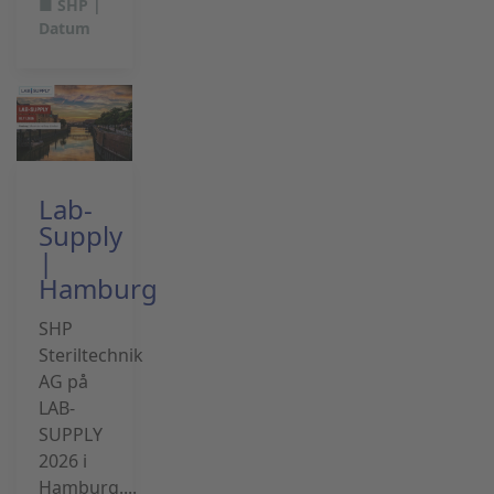
■ SHP |
Datum
Lab-
Supply
|
Hamburg
SHP
Steriltechnik
AG på
LAB-
SUPPLY
2026 i
Hamburg....