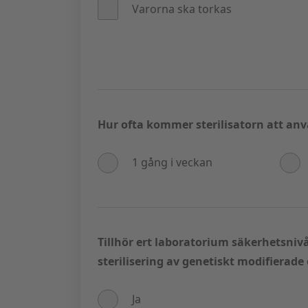
Varorna ska torkas
Hur ofta kommer sterilisatorn att an
1 gång i veckan
Tillhör ert laboratorium säkerhetsnivå 
sterilisering av genetiskt modifierad
Ja