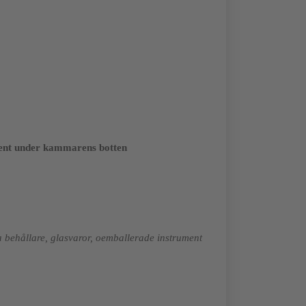
ent under kammarens botten
tna behållare, glasvaror, oemballerade instrument