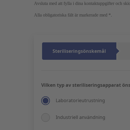
Avsluta med att fylla i dina kontaktuppgifter och s
Alla obligatoriska fält är markerade med *.
Steriliseringsönskemål
Vilken typ av steriliseringsapparat ön
Laboratorieutrustning
Industriell användning