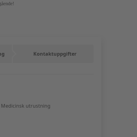
mgående!
ng
Kontaktuppgifter
Medicinsk utrustning