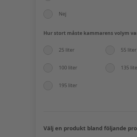
Nej
Hur stort måste kammarens volym va
25 liter
55 liter
100 liter
135 lit
195 liter
Välj en produkt bland följande pr