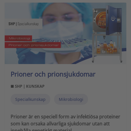
Prioner och prionsjukdomar
■ SHP | KUNSKAP
Specialkunskap
Mikrobiologi
Prioner är en speciell form av infektiösa proteiner
som kan orsaka allvarliga sjukdomar utan att
innehålla genetiskt material.