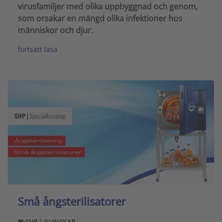
virusfamiljer med olika uppbyggnad och genom,
som orsakar en mängd olika infektioner hos
människor och djur.
fortsätt läsa
Små ångsterilisatorer
■ SHP | KUNSKAP