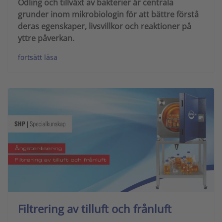
Odling och tillväxt av bakterier är centrala
grunder inom mikrobiologin för att bättre förstå
deras egenskaper, livsvillkor och reaktioner på
yttre påverkan.
fortsätt läsa
Filtrering av tilluft och frånluft