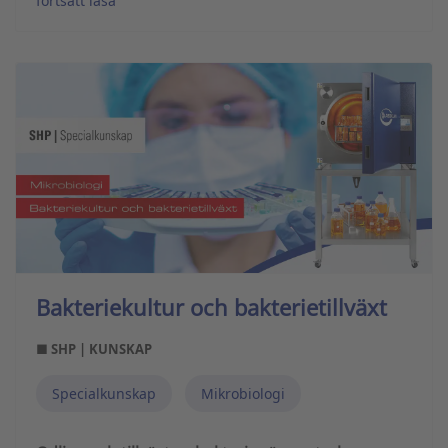
fortsätt läsa
Bakteriekultur och bakterietillväxt
■ SHP | KUNSKAP
Specialkunskap
Mikrobiologi