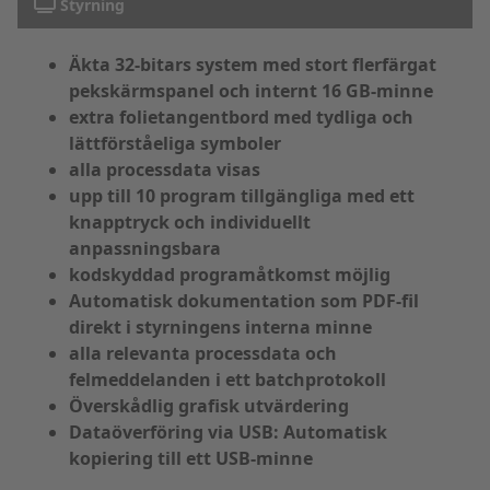
Styrning
Äkta 32-bitars system med stort flerfärgat
pekskärmspanel och internt 16 GB-minne
extra folietangentbord med tydliga och
lättförståeliga symboler
alla processdata visas
upp till 10 program tillgängliga med ett
knapptryck och individuellt
anpassningsbara
kodskyddad programåtkomst möjlig
Automatisk dokumentation som PDF-fil
direkt i styrningens interna minne
alla relevanta processdata och
felmeddelanden i ett batchprotokoll
Överskådlig grafisk utvärdering
Dataöverföring via USB: Automatisk
kopiering till ett USB-minne