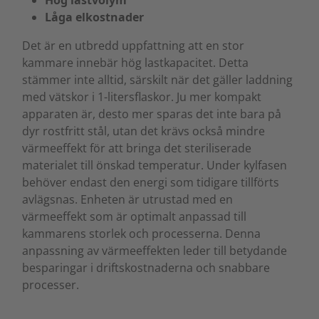
Låga elkostnader
Det är en utbredd uppfattning att en stor
kammare innebär hög lastkapacitet. Detta
stämmer inte alltid, särskilt när det gäller laddning
med vätskor i 1-litersflaskor. Ju mer kompakt
apparaten är, desto mer sparas det inte bara på
dyr rostfritt stål, utan det krävs också mindre
värmeeffekt för att bringa det steriliserade
materialet till önskad temperatur. Under kylfasen
behöver endast den energi som tidigare tillförts
avlägsnas. Enheten är utrustad med en
värmeeffekt som är optimalt anpassad till
kammarens storlek och processerna. Denna
anpassning av värmeeffekten leder till betydande
besparingar i driftskostnaderna och snabbare
processer.