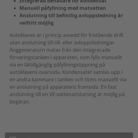
Integrerad behållare för kondensat
Manuell påfyllning med matvatten
Anslutning till befintlig avloppsledning är
valfritt möjlig
Autoklaven är i princip avsedd för fristående drift
utan anslutning till till- eller avloppsledningar.
Ånggeneratorn matas från den integrerade
förvaringstanken i apparaten, som fylls manuellt
via en lättillgänglig påfyllningsöppning på
autoklavens ovansida. Kondensatet samlas upp i
en andra kammare i tanken och töms manuellt via
en anslutning på apparatens framsida. En fast
anslutning till en VE-vattenanslutning är möjlig på
begäran.