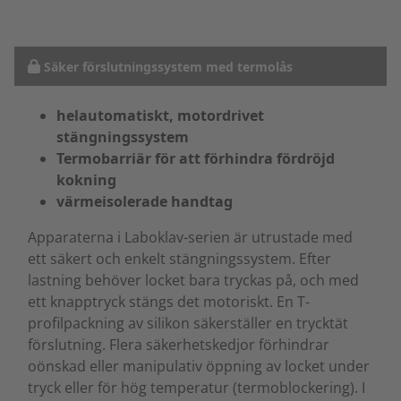
Säker förslutningssystem med termolås
helautomatiskt, motordrivet
stängningssystem
Termobarriär för att förhindra fördröjd
kokning
värmeisolerade handtag
Apparaterna i Laboklav-serien är utrustade med
ett säkert och enkelt stängningssystem. Efter
lastning behöver locket bara tryckas på, och med
ett knapptryck stängs det motoriskt. En T-
profilpackning av silikon säkerställer en trycktät
förslutning. Flera säkerhetskedjor förhindrar
oönskad eller manipulativ öppning av locket under
tryck eller för hög temperatur (termoblockering). I