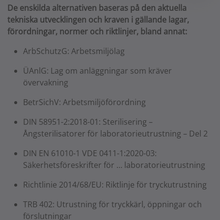
De enskilda alternativen baseras på den aktuella
tekniska utvecklingen och kraven i gällande lagar,
förordningar, normer och riktlinjer, bland annat:
ArbSchutzG: Arbetsmiljölag
ÜAnlG: Lag om anläggningar som kräver
övervakning
BetrSichV: Arbetsmiljöförordning
DIN 58951-2:2018-01: Sterilisering –
Ångsterilisatorer för laboratorieutrustning – Del 2
DIN EN 61010-1 VDE 0411-1:2020-03:
Säkerhetsföreskrifter för … laboratorieutrustning
Richtlinie 2014/68/EU: Riktlinje för tryckutrustning
TRB 402: Utrustning för tryckkärl, öppningar och
förslutningar