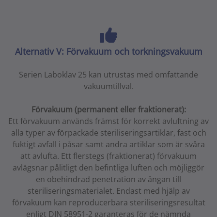
Alternativ V: Förvakuum och torkningsvakuum
Serien Laboklav 25 kan utrustas med omfattande
vakuumtillval.
Förvakuum (permanent eller fraktionerat):
Ett förvakuum används främst för korrekt avluftning av
alla typer av förpackade steriliseringsartiklar, fast och
fuktigt avfall i påsar samt andra artiklar som är svåra
att avlufta. Ett flerstegs (fraktionerat) förvakuum
avlägsnar pålitligt den befintliga luften och möjliggör
en obehindrad penetration av ångan till
steriliseringsmaterialet. Endast med hjälp av
förvakuum kan reproducerbara steriliseringsresultat
enligt DIN 58951-2 garanteras för de nämnda