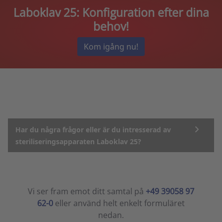
Laboklav 25: Konfiguration efter dina
behov!
Kom igång nu!
Har du några frågor eller är du intresserad av
steriliseringsapparaten Laboklav 25?
Vi ser fram emot ditt samtal på
+49 39058 97
62-0
eller använd helt enkelt formuläret
nedan.