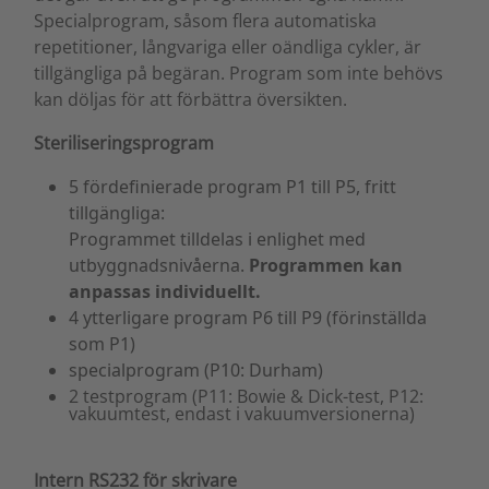
Specialprogram, såsom flera automatiska
repetitioner, långvariga eller oändliga cykler, är
tillgängliga på begäran. Program som inte behövs
kan döljas för att förbättra översikten.
Steriliseringsprogram
5 fördefinierade program P1 till P5, fritt
tillgängliga:
Programmet tilldelas i enlighet med
utbyggnadsnivåerna.
Programmen kan
anpassas individuellt.
4 ytterligare program P6 till P9 (förinställda
som P1)
specialprogram (P10: Durham)
2 testprogram (P11: Bowie & Dick-test, P12:
vakuumtest, endast i vakuumversionerna)
Intern RS232 för skrivare