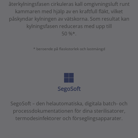
återkylningsfasen cirkuleras kall omgivningsluft runt
kammaren med hjälp av en kraftfull fläkt, vilket
påskyndar kylningen av vätskorna. Som resultat kan
kylningsfasen reduceras med upp till
50 %*.
* beroende på flaskstorlek och lastmängd
SegoSoft
SegoSoft – den helautomatiska, digitala batch- och
processdokumentationen för dina sterilisatorer,
termodesinfektorer och förseglingsapparater.