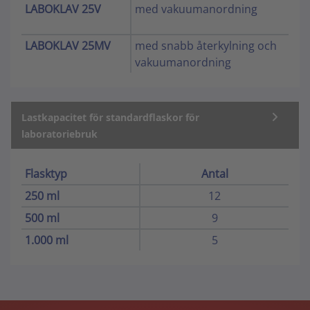
LABOKLAV 25V
med vakuumanordning
LABOKLAV 25MV
med snabb återkylning och
vakuumanordning
Lastkapacitet för standardflaskor för
laboratoriebruk
Flasktyp
Antal
250 ml
12
500 ml
9
1.000 ml
5