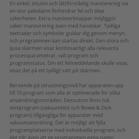
En enkel, intuitiv och lättförståelig manövrering via
en stor pekskärm förhindrar fel och ökar
säkerheten. Extra manöverknappar möjliggör
säker manövrering även med handskar. Tydliga
textrader och symboler guidar dig genom menyn,
och programmen kan startas direkt. Den stora och
ljusa skärmen visar kontinuerligt alla relevanta
processparametrar, valt program och
programstatus. Om ett felmeddelande skulle visas,
visas det på ett tydligt sätt på skärmen.
Beroende på utrustningsnivå har apparaten upp
till 10 program som alla är optimerade för olika
användningsområden. Dessutom finns två
testprogram (vakuumtest och Bowie & Dick-
program) tillgängliga för apparater med
vakuumanordning. Det är möjligt att fylla
programplatserna med individuella program, och
det går även att ge programmen egna namn.