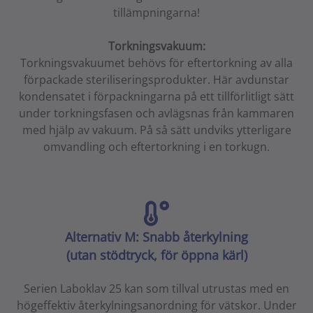
tillämpningarna!
Torkningsvakuum:
Torkningsvakuumet behövs för eftertorkning av alla
förpackade steriliseringsprodukter. Här avdunstar
kondensatet i förpackningarna på ett tillförlitligt sätt
under torkningsfasen och avlägsnas från kammaren
med hjälp av vakuum. På så sätt undviks ytterligare
omvandling och eftertorkning i en torkugn.
Alternativ M: Snabb återkylning
(utan stödtryck, för öppna kärl)
Serien Laboklav 25 kan som tillval utrustas med en
högeffektiv återkylningsanordning för vätskor. Under