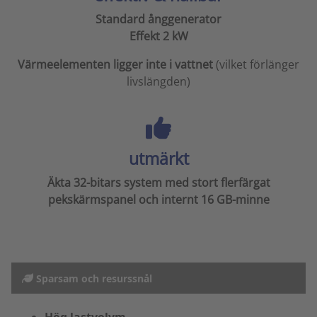
Standard ånggenerator
Effekt 2 kW
Värmeelementen ligger inte i vattnet
(vilket förlänger
livslängden)
utmärkt
Äkta 32-bitars system med stort flerfärgat
pekskärmspanel och internt 16 GB-minne
Sparsam och resurssnål
Hög lastvolym