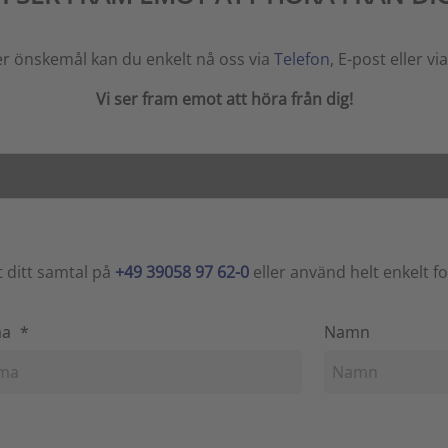
er önskemål kan du enkelt nå oss via
Telefon
, E-post eller vi
Vi ser fram emot att höra från dig!
 ditt samtal på
+49 39058 97 62-0
eller använd helt enkelt 
ma
*
Namn