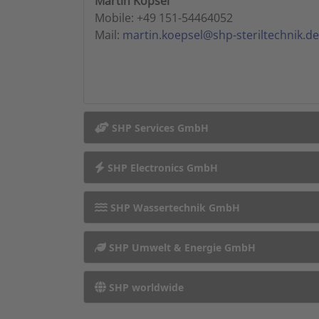
Martin Köpsel
Mobile: +49 151-54464052
Mail:
martin.koepsel@shp-steriltechnik.de
SHP Services GmbH
SHP Electronics GmbH
SHP Wassertechnik GmbH
SHP Umwelt & Energie GmbH
SHP worldwide