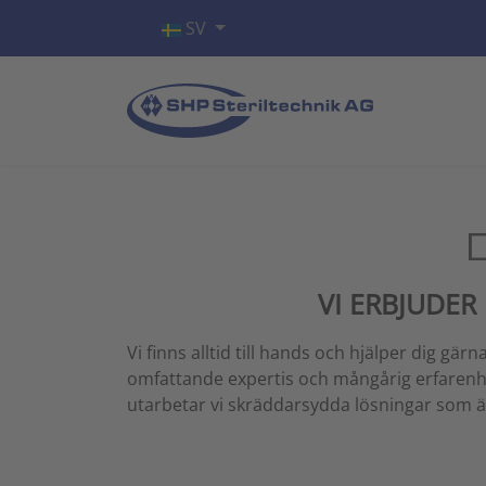
Välj ditt språk
SV
VI ERBJUDER
Vi finns alltid till hands och hjälper dig g
omfattande expertis och mångårig erfarenhe
utarbetar vi skräddarsydda lösningar som ä