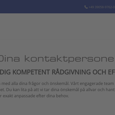
+49 39058-9762-0
Dina kontaktpersone
 DIG KOMPETENT RÅDGIVNING OCH EF
ärna med alla dina frågor och önskemål. Vårt engagerade team 
t. Du kan lita på att vi tar dina önskemål på allvar och h
r exakt anpassade efter dina behov.