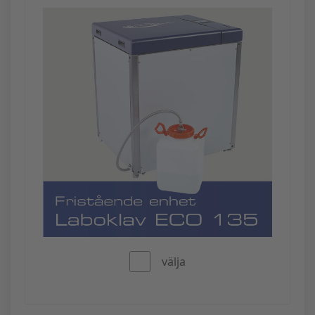
välja