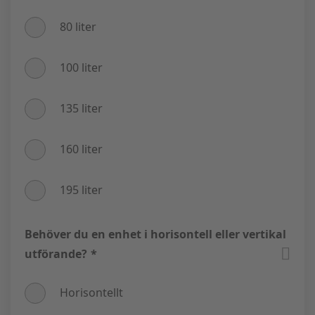
80 liter
100 liter
135 liter
160 liter
195 liter
Behöver du en enhet i horisontell eller vertikal
utförande?
*
Horisontellt