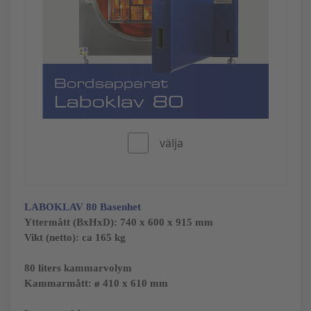
välja
LABOKLAV 80
Basenhet
Yttermått (BxHxD):
740 x 600 x 915 mm
Vikt (netto): ca 165 kg
80 liters kammarvolym
Kammarmått: ø 410 x 610 mm