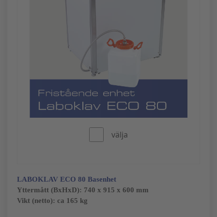
välja
LABOKLAV ECO 80
Basenhet
Yttermått (BxHxD):
740 x 915 x 600 mm
Vikt (netto): ca 165 kg