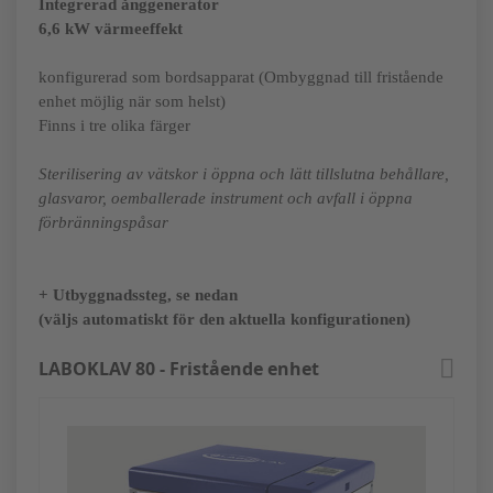
Integrerad ånggenerator
6,6 kW värmeeffekt
konfigurerad som bordsapparat (Ombyggnad till fristående
enhet möjlig när som helst)
Finns i tre olika färger
Sterilisering av vätskor i öppna och lätt tillslutna behållare,
glasvaror, oemballerade instrument och avfall i öppna
förbränningspåsar
+ Utbyggnadssteg, se nedan
(väljs automatiskt för den aktuella konfigurationen)
LABOKLAV 80 - Fristående enhet