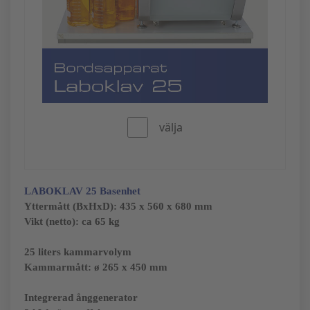
välja
LABOKLAV 25 Basenhet
Yttermått (BxHxD):
435 x 560 x 680 mm
Vikt (netto): ca 65 kg
25 liters kammarvolym
Kammarmått: ø
265 x 450 mm
Integrerad ånggenerator