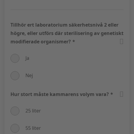
Tillhör ert laboratorium säkerhetsnivå 2 eller
högre, eller utförs där sterilisering av genetiskt
modifierade organismer?
*
Ja
Nej
Hur stort måste kammarens volym vara?
*
25 liter
55 liter