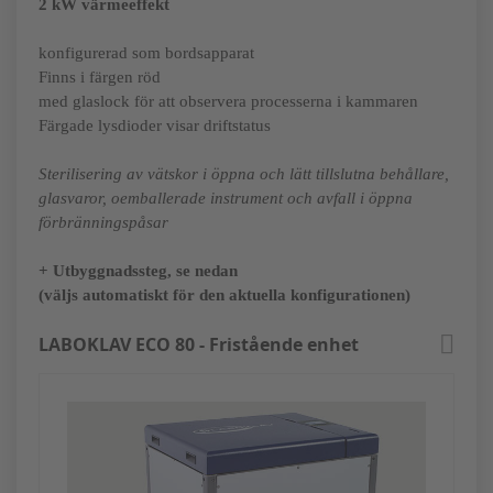
2 kW värmeeffekt
konfigurerad som bordsapparat
Finns i färgen röd
med glaslock för att observera processerna i kammaren
Färgade lysdioder visar driftstatus
Sterilisering av vätskor i öppna och lätt tillslutna behållare,
glasvaror, oemballerade instrument och avfall i öppna
förbränningspåsar
+ Utbyggnadssteg, se nedan
(väljs automatiskt för den aktuella konfigurationen)
LABOKLAV ECO 80 - Fristående enhet