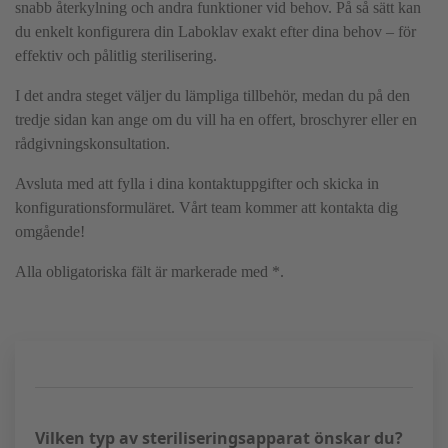
snabb återkylning och andra funktioner vid behov. På så sätt kan
du enkelt konfigurera din Laboklav exakt efter dina behov – för
effektiv och pålitlig sterilisering.
I det andra steget väljer du lämpliga tillbehör, medan du på den
tredje sidan kan ange om du vill ha en offert, broschyrer eller en
rådgivningskonsultation.
Avsluta med att fylla i dina kontaktuppgifter och skicka in
konfigurationsformuläret. Vårt team kommer att kontakta dig
omgående!
Alla obligatoriska fält är markerade med *.
Vilken typ av steriliseringsapparat önskar du?