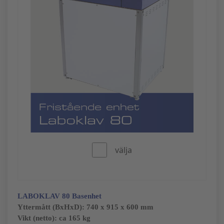
välja
LABOKLAV 80
Basenhet
Yttermått (BxHxD):
740 x 915 x 600 mm
Vikt (netto): ca 165 kg