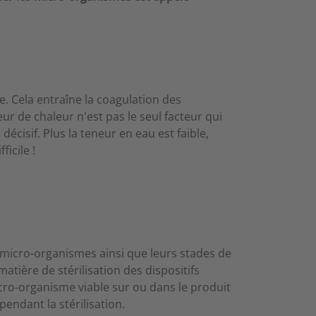
e. Cela entraîne la coagulation des
eur de chaleur n'est pas le seul facteur qui
décisif. Plus la teneur en eau est faible,
icile !
es micro-organismes ainsi que leurs stades de
atière de stérilisation des dispositifs
cro-organisme viable sur ou dans le produit
pendant la stérilisation.