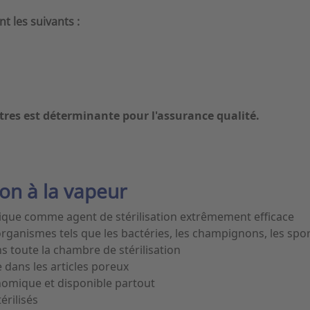
 les suivants :
tres est déterminante pour l'assurance qualité.
ion à la vapeur
ique comme agent de stérilisation extrêmement efficace
organismes tels que les bactéries, les champignons, les spore
 toute la chambre de stérilisation
 dans les articles poreux
onomique et disponible partout
érilisés