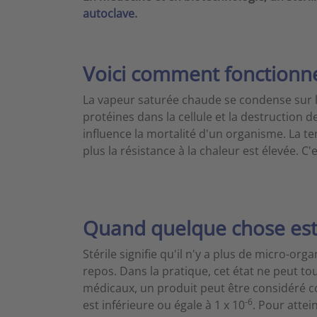
autoclave
.
Voici comment fonctionne
La vapeur saturée chaude se condense sur les
protéines dans la cellule et la destruction d
influence la mortalité d'un organisme. La ten
plus la résistance à la chaleur est élevée. C'
Quand quelque chose est-
Stérile signifie qu'il n'y a plus de micro-or
repos. Dans la pratique, cet état ne peut to
médicaux, un produit peut être considéré co
-6
est inférieure ou égale à 1 x 10
. Pour attei