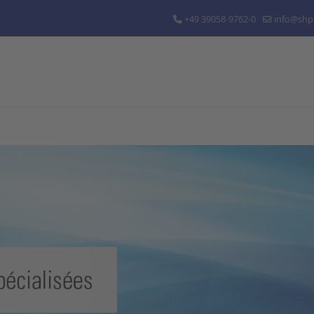
+49 39058-9762-0
info@shp-