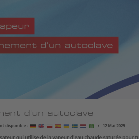
ent d'un autoclave
t disponible :
12 Mai 2025
isateur qui utilise de la vapeur d'eau chaude saturée pour 