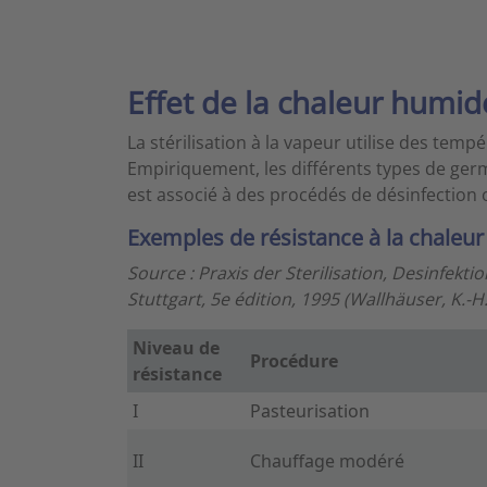
Effet de la chaleur humid
La stérilisation à la vapeur utilise des te
Empiriquement, les différents types de germ
est associé à des procédés de désinfection o
Exemples de résistance à la chaleu
Source : Praxis der Sterilisation, Desinfekti
Stuttgart, 5e édition, 1995 (Wallhäuser, K.-H.
Niveau de
Procédure
résistance
I
Pasteurisation
II
Chauffage modéré