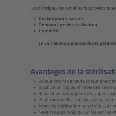
Les principaux paramètres du processus sont
Durée de stérilisation
Température de stérilisation
Humidité.
La surveillance précise de ces paramè
Avantages de la stérilisat
Vapeur saturée à haute teneur énergét
Inactivation rapide et fiable des micro-
Répartition homogène de la vapeur dans
Pénétration efficace de la vapeur, même
Agent de stérilisation non toxique, éc
Ne laisse aucun résidu sur les articles st