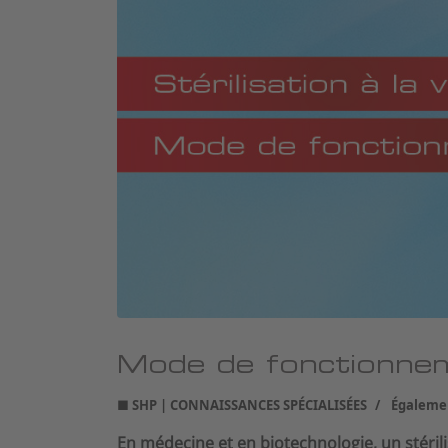
Mode de fonctionnem
■ SHP | CONNAISSANCES SPÉCIALISÉES
Égalemen
En médecine et en biotechnologie, un stéril