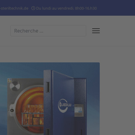
steriltechnik.de
Du lundi au vendredi. 8h00-16.h30
Rechercher