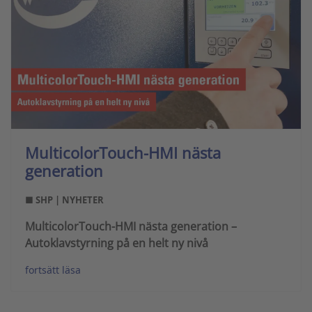
MulticolorTouch-HMI nästa
generation
■ SHP | NYHETER
MulticolorTouch-HMI nästa generation –
Autoklavstyrning på en helt ny nivå
fortsätt läsa