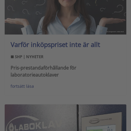
Varför inköpspriset inte är allt
■ SHP | NYHETER
Pris-prestandaförhållande för
laboratorieautoklaver
fortsätt läsa