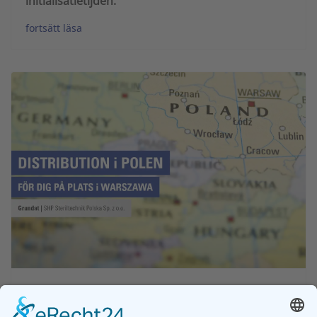
initialisatietijden.
fortsätt läsa
SHP Steriltechnik Polska Sp. z o.o.