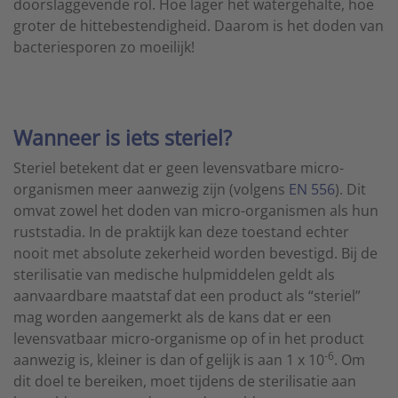
doorslaggevende rol. Hoe lager het watergehalte, hoe
groter de hittebestendigheid. Daarom is het doden van
bacteriesporen zo moeilijk!
Wanneer is iets steriel?
Steriel betekent dat er geen levensvatbare micro-
organismen meer aanwezig zijn (volgens
EN 556
). Dit
omvat zowel het doden van micro-organismen als hun
ruststadia. In de praktijk kan deze toestand echter
nooit met absolute zekerheid worden bevestigd. Bij de
sterilisatie van medische hulpmiddelen geldt als
aanvaardbare maatstaf dat een product als “steriel”
mag worden aangemerkt als de kans dat er een
levensvatbaar micro-organisme op of in het product
-6
aanwezig is, kleiner is dan of gelijk is aan 1 x 10
. Om
dit doel te bereiken, moet tijdens de sterilisatie aan