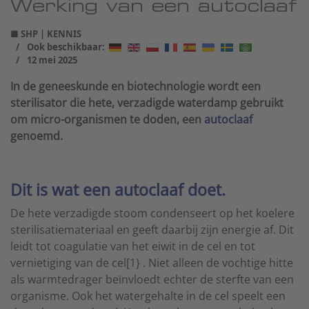
Werking van een autoclaaf
■ SHP | KENNIS
Ook beschikbaar:
12 mei 2025
In de geneeskunde en biotechnologie wordt een
sterilisator die hete, verzadigde waterdamp gebruikt
om micro-organismen te doden, een
autoclaaf
genoemd.
Dit is wat een autoclaaf doet.
De hete verzadigde stoom condenseert op het koelere
sterilisatiemateriaal en geeft daarbij zijn energie af. Dit
leidt tot coagulatie van het eiwit in de cel en tot
vernietiging van de cel[1} . Niet alleen de vochtige hitte
als warmtedrager beïnvloedt echter de sterfte van een
organisme. Ook het watergehalte in de cel speelt een