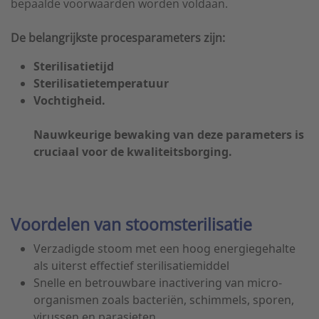
bepaalde voorwaarden worden voldaan.
De belangrijkste procesparameters zijn:
Sterilisatietijd
Sterilisatietemperatuur
Vochtigheid.
Nauwkeurige bewaking van deze parameters is
cruciaal voor de kwaliteitsborging.
Voordelen van stoomsterilisatie
Verzadigde stoom met een hoog energiegehalte
als uiterst effectief sterilisatiemiddel
Snelle en betrouwbare inactivering van micro-
organismen zoals bacteriën, schimmels, sporen,
virussen en parasieten