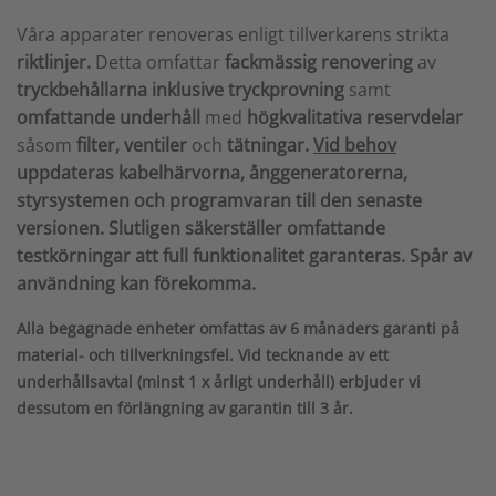
Våra apparater renoveras enligt tillverkarens strikta
riktlinjer.
Detta omfattar
fackmässig renovering
av
tryckbehållarna
inklusive tryckprovning
samt
omfattande underhåll
med
högkvalitativa reservdelar
såsom
filter, ventiler
och
tätningar.
Vid behov
uppdateras kabelhärvorna, ånggeneratorerna,
styrsystemen och programvaran till den senaste
versionen. Slutligen säkerställer omfattande
testkörningar att full funktionalitet garanteras. Spår av
användning kan förekomma.
Alla begagnade enheter omfattas av 6 månaders garanti på
material- och tillverkningsfel. Vid tecknande av ett
underhållsavtal (minst 1 x årligt underhåll) erbjuder vi
dessutom en förlängning av garantin till 3 år.