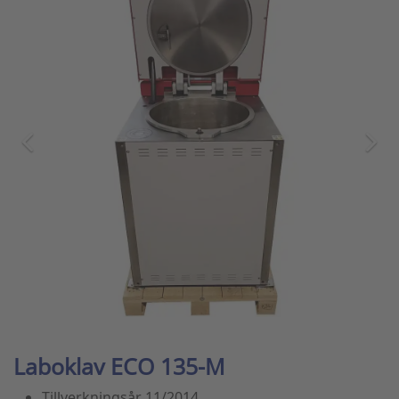
Laboklav ECO 135-M
Tillverkningsår 11/2014