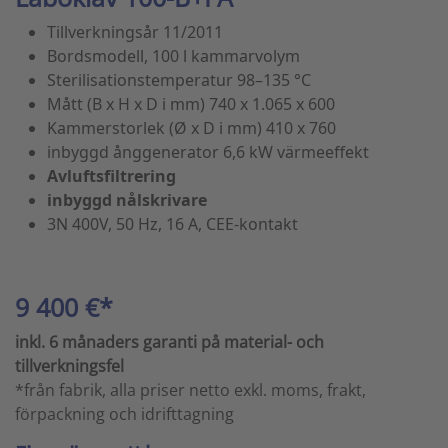
Tillverkningsår 11/2011
Bordsmodell, 100 l kammarvolym
Sterilisationstemperatur 98–135 °C
Mått (B x H x D i mm) 740 x 1.065 x 600
Kammerstorlek (Ø x D i mm) 410 x 760
inbyggd ånggenerator 6,6 kW värmeeffekt
Avluftsfiltrering
inbyggd nålskrivare
3N 400V, 50 Hz, 16 A, CEE-kontakt
9 400 €*
inkl. 6 månaders garanti på material- och
tillverkningsfel
*från fabrik, alla priser netto exkl. moms, frakt,
förpackning och idrifttagning