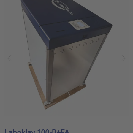
Laboklav 100-B+FA