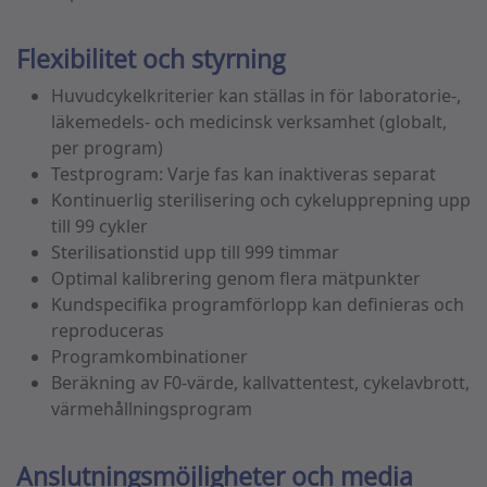
Flexibilitet och styrning
Huvudcykelkriterier kan ställas in för laboratorie-,
läkemedels- och medicinsk verksamhet (globalt,
per program)
Testprogram: Varje fas kan inaktiveras separat
Kontinuerlig sterilisering och cykelupprepning upp
till 99 cykler
Sterilisationstid upp till 999 timmar
Optimal kalibrering genom flera mätpunkter
Kundspecifika programförlopp kan definieras och
reproduceras
Programkombinationer
Beräkning av F0-värde, kallvattentest, cykelavbrott,
värmehållningsprogram
Anslutningsmöjligheter och media