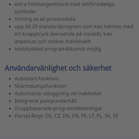
extra folietangentbord med lättförståeliga
symboler
Visning av all processdata
upp till 20 standardprogram som kan hämtas med
ett knapptryck (beroende på modell), kan
anpassas och utökas individuellt
kodskyddad programåtkomst möjlig
Användarvänlighet och säkerhet
Autostart-funktion
Skärmdumpsfunktion
Automatisk utloggning vid inaktivitet
Integrerat pumpunderhåll
Gruppbaserade programtilldelningar
Flerspråkigt: DE, CZ, DK, EN, FR, LT, PL, SK, SE