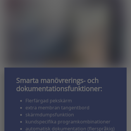
Smarta manövrerings- och
dokumentationsfunktioner:
Flerfärgad pekskärm
extra membran tangentbord
skärmdumpsfunktion
kundspecifika programkombinationer
automatisk dokumentation (flerspråkig)