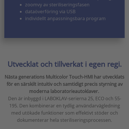
zoomvy av steriliseringsfasen
dataöverföring via USB
individellt anpassningsbara program
Utvecklat och tillverkat i egen regi.
Nästa generations Multicolor Touch-HMI har utvecklats
för en särskilt intuitiv och samtidigt precis styrning av
moderna laboratorieautoklaver.
Den är inbyggd i LABOKLAV-serierna 25, ECO och 55-
195. Den kombinerar en tydlig användarvägledning
med utökade funktioner som effektivt stöder och
dokumenterar hela steriliseringsprocessen.