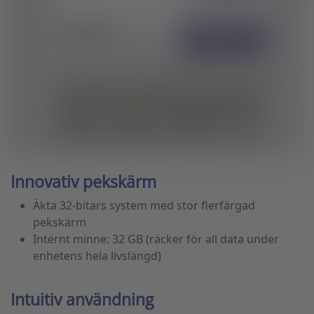
Innovativ pekskärm
Äkta 32-bitars system med stor flerfärgad
pekskärm
Internt minne: 32 GB (räcker för all data under
enhetens hela livslängd)
Intuitiv användning