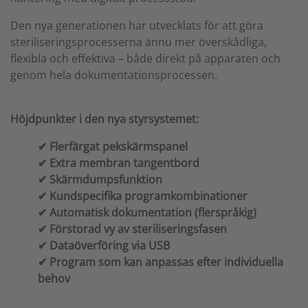
Den nya generationen har utvecklats för att göra
steriliseringsprocesserna ännu mer överskådliga,
flexibla och effektiva – både direkt på apparaten och
genom hela dokumentationsprocessen.
Höjdpunkter i den nya styrsystemet:
✔ Flerfärgat pekskärmspanel
✔ Extra membran tangentbord
✔ Skärmdumpsfunktion
✔ Kundspecifika programkombinationer
✔ Automatisk dokumentation (flerspråkig)
✔ Förstorad vy av steriliseringsfasen
✔ Dataöverföring via USB
✔ Program som kan anpassas efter individuella
behov