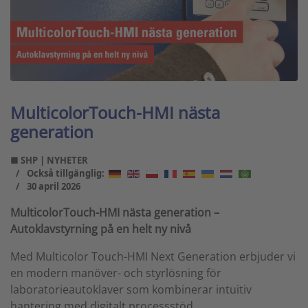
MulticolorTouch-HMI nästa
generation
■ SHP | NYHETER
Också tillgänglig:
30 april 2026
MulticolorTouch-HMI nästa generation –
Autoklavstyrning på en helt ny nivå
Med Multicolor Touch-HMI Next Generation erbjuder vi
en modern manöver- och styrlösning för
laboratorieautoklaver som kombinerar intuitiv
hantering med digitalt processstöd.