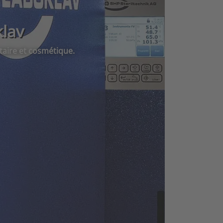
klav
ntaire et cosmétique.