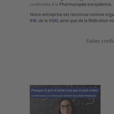
conformes à la
Pharmacopée européenne.
Notre entreprise est reconnue comme organ
IHK,
de la
VGKL
ainsi que de la fédération i
Faites confi