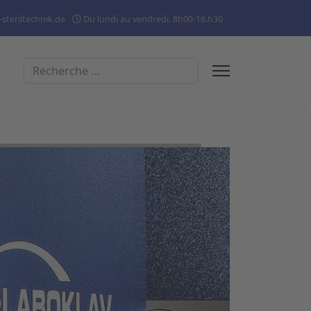
steriltechnik.de
Du lundi au vendredi. 8h00-16.h30
Rechercher