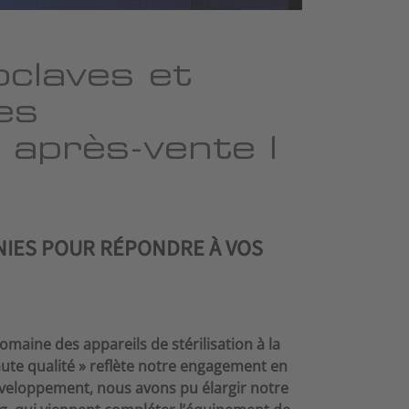
oclaves et
es
e après-vente |
NIES POUR RÉPONDRE À VOS
maine des appareils de stérilisation à la
ute qualité » reflète notre engagement en
 développement, nous avons pu élargir notre