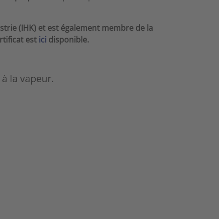
rie (IHK) et est également membre de la
rtificat est
ici
disponible.
 à la vapeur.