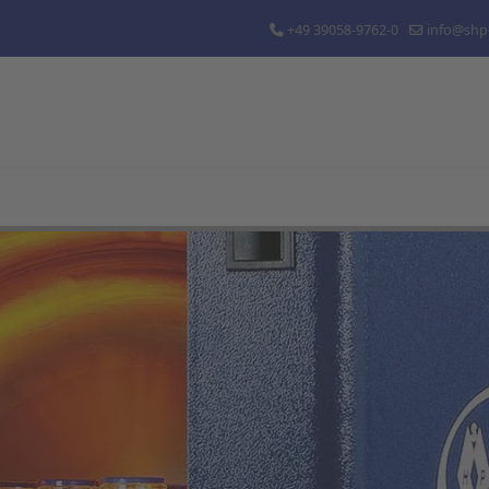
+49 39058-9762-0
info@shp-