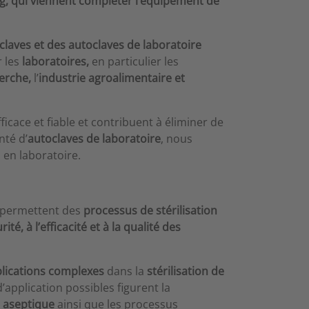
, qui viennent compléter l’équipement de
claves et des autoclaves de laboratoire
 les
laboratoires,
en particulier les
herche,
l’
industrie agroalimentaire et
ficace et fiable et contribuent à éliminer de
nté d’
autoclaves de laboratoire
, nous
 en laboratoire.
permettent des
processus de stérilisation
rité, à l’efficacité et à la qualité des
lications complexes
dans la
stérilisation de
application possibles figurent la
n aseptique
ainsi que les processus