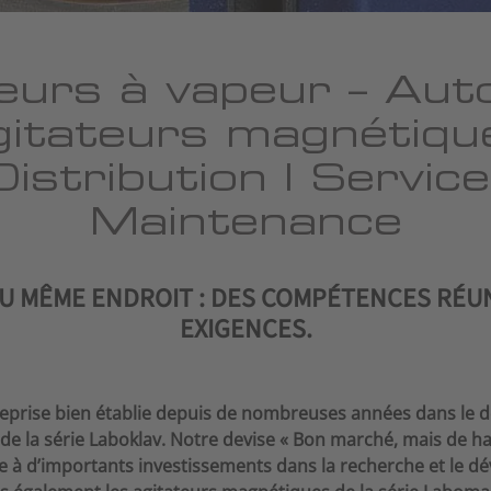
teurs à vapeur – Aut
gitateurs magnétiqu
Distribution | Servic
Maintenance
AU MÊME ENDROIT : DES COMPÉTENCES RÉU
EXIGENCES.
reprise bien établie depuis de nombreuses années dans le do
e la série Laboklav. Notre devise « Bon marché, mais de ha
râce à d’importants investissements dans la recherche et le