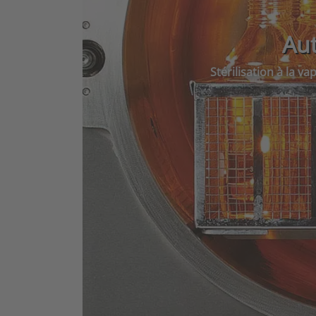
Aut
Stérilisation à la v