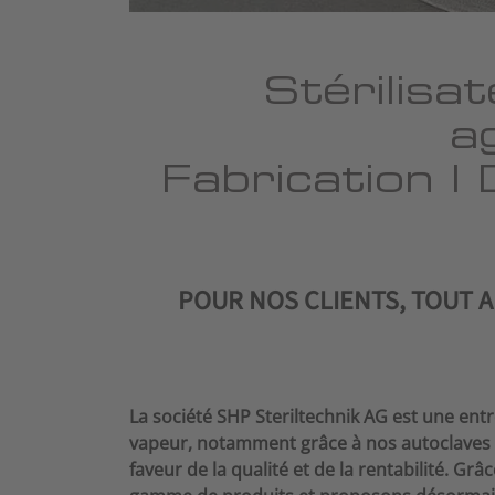
Stérilisa
a
Fabrication | 
POUR NOS CLIENTS, TOUT 
La société SHP Steriltechnik AG est une ent
vapeur, notamment grâce à nos autoclaves d
faveur de la qualité et de la rentabilité. G