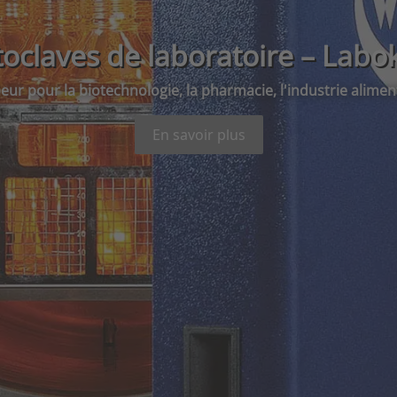
oclaves de laboratoire – Labo
apeur pour la biotechnologie, la pharmacie, l'industrie alime
En savoir plus