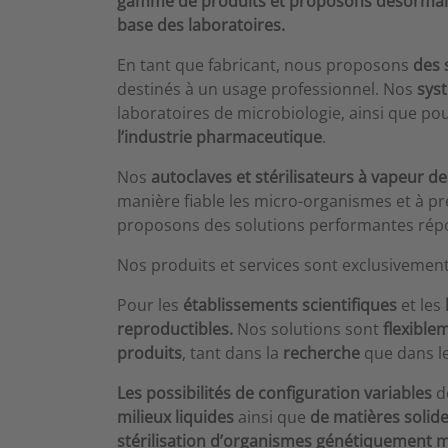
gamme de produits et proposons désormais 
base des laboratoires.
En tant que fabricant, nous proposons
des 
destinés à un usage professionnel. Nos
syst
laboratoires de microbiologie, ainsi que po
l’industrie pharmaceutique
.
Nos
autoclaves et stérilisateurs à vapeur
de
manière fiable les micro-organismes et à pr
proposons des solutions performantes répon
Nos produits et services sont exclusivement 
Pour les
établissements scientifiques
et les
reproductibles.
Nos solutions sont
flexible
produits
, tant dans la
recherche
que dans l
Les possibilités de configuration variables
d
milieux liquides
ainsi que
de matières solid
stérilisation d’organismes génétiquement 