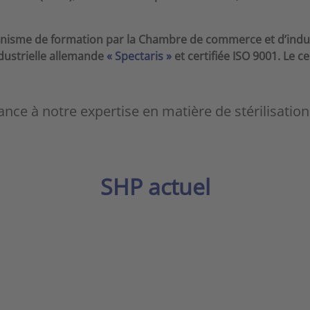
isme de formation par la Chambre de commerce et d’indust
ndustrielle allemande
« Spectaris »
et certifiée ISO 9001. Le ce
ance à notre expertise en matière de stérilisation
SHP actuel