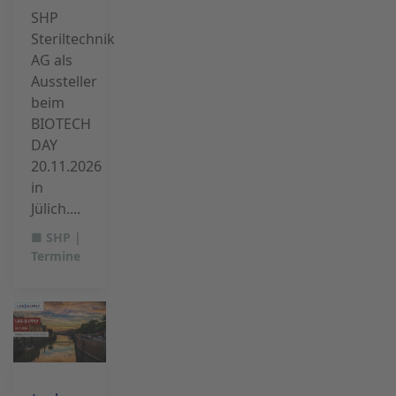
SHP
Steriltechnik
AG als
Aussteller
beim
BIOTECH
DAY
20.11.2026
in
Jülich....
■ SHP |
Termine