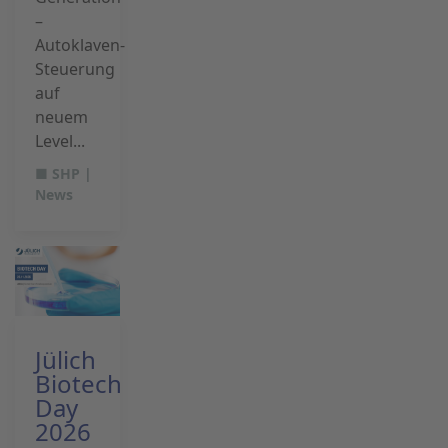
–
Autoklaven-
Steuerung
auf
neuem
Level...
■ SHP |
News
Jülich
Biotech
Day
2026