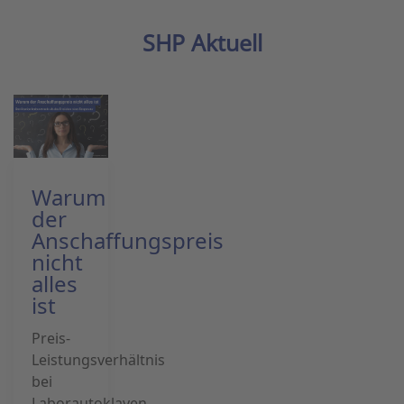
SHP Aktuell
Warum
der
Anschaffungspreis
nicht
alles
ist
Preis-
Leistungsverhältnis
bei
Laborautoklaven...