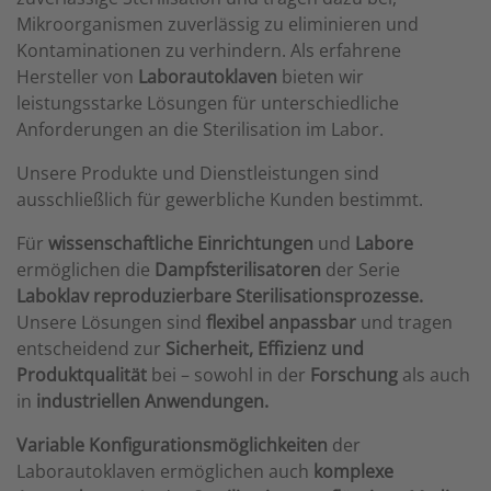
Mikroorganismen zuverlässig zu eliminieren und
Kontaminationen zu verhindern. Als erfahrene
Hersteller von
Laborautoklaven
bieten wir
leistungsstarke Lösungen für unterschiedliche
Anforderungen an die Sterilisation im Labor.
Unsere Produkte und Dienstleistungen sind
ausschließlich für gewerbliche Kunden bestimmt.
Für
wissenschaftliche Einrichtungen
und
Labore
ermöglichen die
Dampfsterilisatoren
der Serie
Laboklav
reproduzierbare Sterilisationsprozesse.
Unsere Lösungen sind
flexibel anpassbar
und tragen
entscheidend zur
Sicherheit, Effizienz und
Produktqualität
bei – sowohl in der
Forschung
als auch
in
industriellen Anwendungen.
Variable Konfigurationsmöglichkeiten
der
Laborautoklaven ermöglichen auch
komplexe