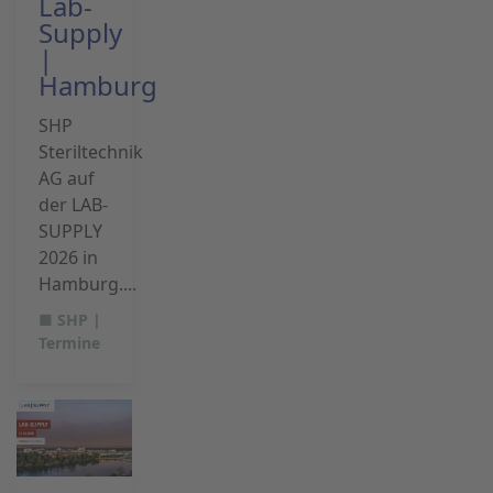
Lab-
Supply
|
Hamburg
SHP
Steriltechnik
AG auf
der LAB-
SUPPLY
2026 in
Hamburg....
■ SHP |
Termine