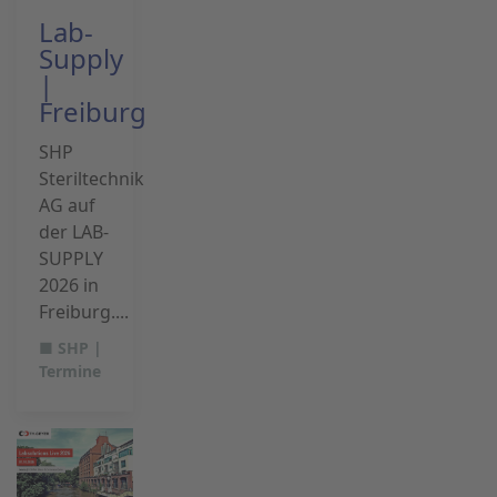
Lab-
Supply
|
Freiburg
SHP
Steriltechnik
AG auf
der LAB-
SUPPLY
2026 in
Freiburg....
■ SHP |
Termine