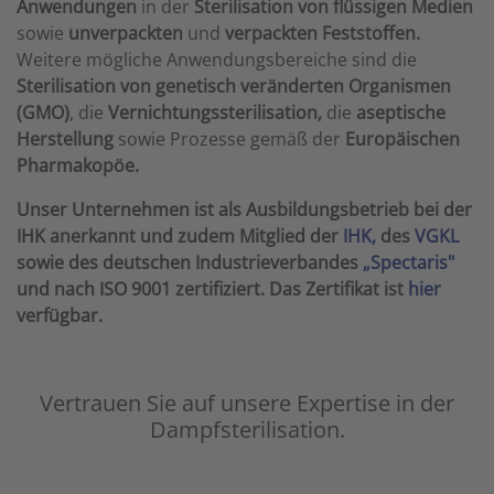
Anwendungen
in der
Sterilisation von flüssigen Medien
sowie
unverpackten
und
verpackten
Feststoffen.
Weitere mögliche Anwendungsbereiche sind die
Sterilisation von genetisch veränderten Organismen
(GMO)
, die
Vernichtungssterilisation,
die
aseptische
Herstellung
sowie Prozesse gemäß der
Europäischen
Pharmakopöe.
Unser Unternehmen ist als Ausbildungsbetrieb bei der
IHK anerkannt und zudem Mitglied der
IHK,
des
VGKL
sowie des deutschen Industrieverbandes
„Spectaris"
und nach ISO 9001 zertifiziert. Das Zertifikat ist
hier
verfügbar.
Vertrauen Sie auf unsere Expertise in der
Dampfsterilisation.