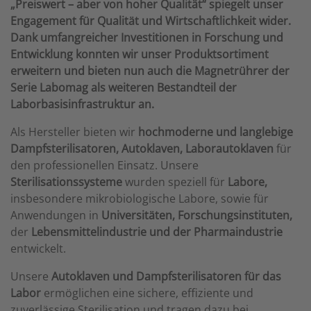
„Preiswert – aber von hoher Qualität“ spiegelt unser
Engagement für Qualität und Wirtschaftlichkeit wider.
Dank umfangreicher Investitionen in Forschung und
Entwicklung konnten wir unser Produktsortiment
erweitern und bieten nun auch die Magnetrührer der
Serie Labomag als weiteren Bestandteil der
Laborbasisinfrastruktur an.
Als Hersteller bieten wir
hochmoderne und langlebige
Dampfsterilisatoren,
Autoklaven, Laborautoklaven
für
den professionellen Einsatz. Unsere
Sterilisationssysteme
wurden speziell für
Labore,
insbesondere mikrobiologische Labore, sowie für
Anwendungen in
Universitäten, Forschungsinstituten,
der
Lebensmittelindustrie und der Pharmaindustrie
entwickelt.
Unsere
Autoklaven und Dampfsterilisatoren
für das
Labor
ermöglichen eine sichere, effiziente und
zuverlässige Sterilisation und tragen dazu bei,