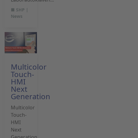
■ SHP |
News
Multicolor
Touch-
HMI
Next
Generation
Multicolor
Touch-
HMI
Next
Generation