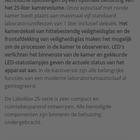
technische oplossingen bij een optimale benutting van
het 25-liter kamer­volume.
Onze autoclaaf met ronde
kamer biedt plaats aan maximaal vijf standaard
laboratoriumflessen van 1 liter inclusief deksels.
Het
kamerdeksel van hittebestendig veiligheidsglas en de
frontafdekking van veiligheidsglas maken het mogelijk
om de processen in de kamer te observeren. LED's
verlichten het binnenste van de kamer en gekleurde
LED-statuslampjes geven de actuele status van het
apparaat aan.
In de basisversie zijn alle belangrijke
functies van een moderne laboratoriumautoclaaf al
geïntegreerd.
De Laboklav 25-serie is zeer compact en
ruimtebesparend ontworpen. Alle benodigde
componenten zijn binnenin de behuizing
ondergebracht.