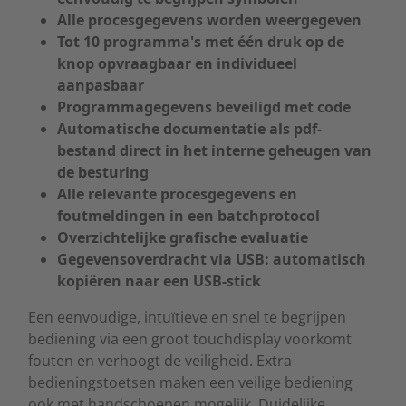
Alle procesgegevens worden weergegeven
Tot 10 programma's met één druk op de
knop opvraagbaar en individueel
aanpasbaar
Programmagegevens beveiligd met code
Automatische documentatie als pdf-
bestand direct in het interne geheugen van
de besturing
Alle relevante procesgegevens en
foutmeldingen in een batchprotocol
Overzichtelijke grafische evaluatie
Gegevensoverdracht via USB: automatisch
kopiëren naar een USB-stick
Een eenvoudige, intuïtieve en snel te begrijpen
bediening via een groot touchdisplay voorkomt
fouten en verhoogt de veiligheid. Extra
bedieningstoetsen maken een veilige bediening
ook met handschoenen mogelijk. Duidelijke