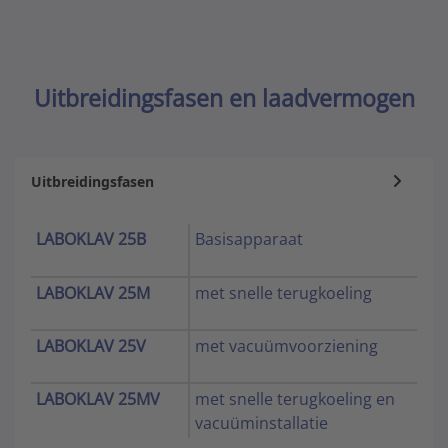
Uitbreidingsfasen en laadvermogen
Uitbreidingsfasen
LABOKLAV 25B
Basisapparaat
LABOKLAV 25M
met snelle terugkoeling
LABOKLAV 25V
met vacuümvoorziening
LABOKLAV 25MV
met snelle terugkoeling en
vacuüminstallatie