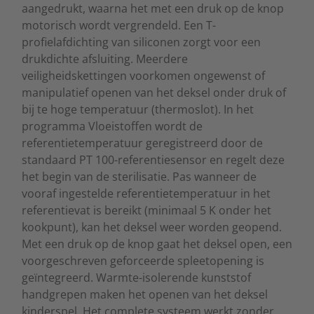
aangedrukt, waarna het met een druk op de knop
motorisch wordt vergrendeld. Een T-
profielafdichting van siliconen zorgt voor een
drukdichte afsluiting. Meerdere
veiligheidskettingen voorkomen ongewenst of
manipulatief openen van het deksel onder druk of
bij te hoge temperatuur (thermoslot). In het
programma Vloeistoffen wordt de
referentietemperatuur geregistreerd door de
standaard PT 100-referentiesensor en regelt deze
het begin van de sterilisatie. Pas wanneer de
vooraf ingestelde referentietemperatuur in het
referentievat is bereikt (minimaal 5 K onder het
kookpunt), kan het deksel weer worden geopend.
Met een druk op de knop gaat het deksel open, een
voorgeschreven geforceerde spleetopening is
geïntegreerd. Warmte-isolerende kunststof
handgrepen maken het openen van het deksel
kinderspel. Het complete systeem werkt zonder