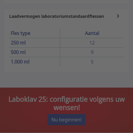
Laadvermogen laboratoriumstandaardflessen
Fles type
Aantal
250 ml
12
500 ml
9
1.000 ml
5
Laboklav 25: configuratie volgens uw
wensen!
Nu beginnen!