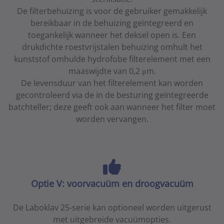
De filterbehuizing is voor de gebruiker gemakkelijk
bereikbaar in de behuizing geïntegreerd en
toegankelijk wanneer het deksel open is. Een
drukdichte roestvrijstalen behuizing omhult het
kunststof omhulde hydrofobe filterelement met een
maaswijdte van 0,2 μm.
De levensduur van het filterelement kan worden
gecontroleerd via de in de besturing geïntegreerde
batchteller; deze geeft ook aan wanneer het filter moet
worden vervangen.
Optie V: voorvacuüm en droogvacuüm
De Laboklav 25-serie kan optioneel worden uitgerust
met uitgebreide vacuümopties.