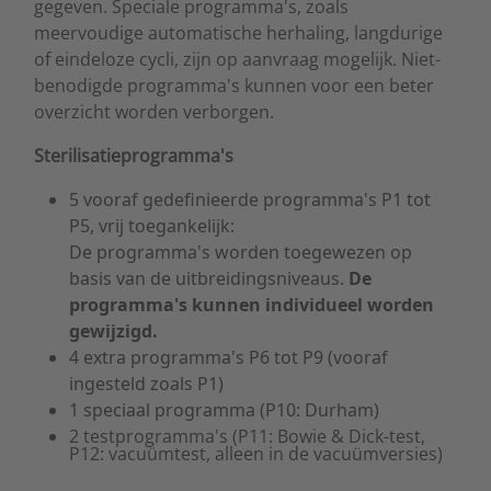
gegeven. Speciale programma's, zoals
meervoudige automatische herhaling, langdurige
of eindeloze cycli, zijn op aanvraag mogelijk. Niet-
benodigde programma's kunnen voor een beter
overzicht worden verborgen.
Sterilisatieprogramma's
5 vooraf gedefinieerde programma's P1 tot
P5, vrij toegankelijk:
De programma's worden toegewezen op
basis van de uitbreidingsniveaus.
De
programma's kunnen individueel worden
gewijzigd.
4 extra programma's P6 tot P9 (vooraf
ingesteld zoals P1)
1 speciaal programma (P10: Durham)
2 testprogramma's (P11: Bowie & Dick-test,
P12: vacuümtest, alleen in de vacuümversies)