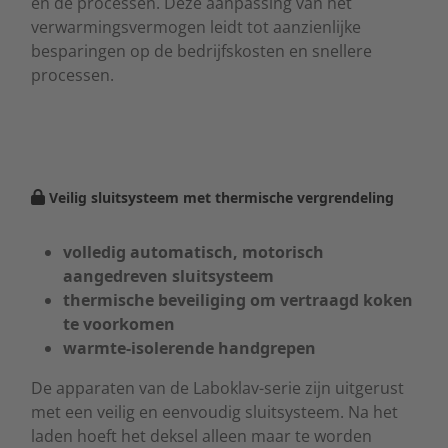
en de processen. Deze aanpassing van het
verwarmingsvermogen leidt tot aanzienlijke
besparingen op de bedrijfskosten en snellere
processen.
Veilig sluitsysteem met thermische vergrendeling
volledig automatisch, motorisch
aangedreven sluitsysteem
thermische beveiliging om vertraagd koken
te voorkomen
warmte-isolerende handgrepen
De apparaten van de Laboklav-serie zijn uitgerust
met een veilig en eenvoudig sluitsysteem. Na het
laden hoeft het deksel alleen maar te worden