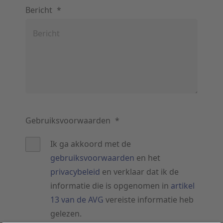
Bericht
*
Gebruiksvoorwaarden
*
Ik ga akkoord met de
gebruiksvoorwaarden
en het
privacybeleid
en verklaar dat ik de
informatie die is opgenomen in
artikel
13 van de AVG
vereiste informatie heb
gelezen.