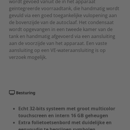
wordt gevoed vanuit de in het apparaat
geïntegreerde voorraadtank, die handmatig wordt
gevuld via een goed toegankelijke vulopening aan
de bovenzijde van de autoclaaf. Het condensaat
wordt opgevangen in een tweede kamer van de
tank en handmatig afgevoerd via een aansluiting
aan de voorzijde van het apparaat. Een vaste
aansluiting op een VE-wateraansluiting is op
verzoek mogelijk.
Besturing
Echt 32-bits systeem met groot multicolor
touchscreen en intern 16 GB geheugen
Extra folietoetsenbord met duidelijke en
eenvoudig te begrijpen symbolen