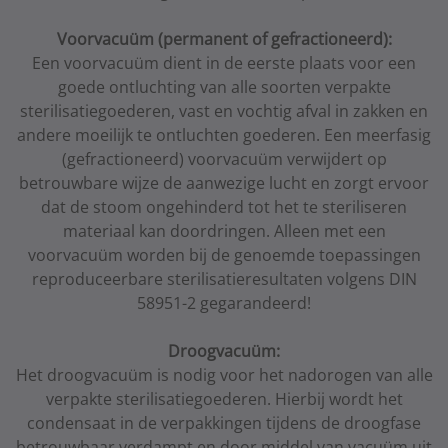
Voorvacuüm (permanent of gefractioneerd):
Een voorvacuüm dient in de eerste plaats voor een
goede ontluchting van alle soorten verpakte
sterilisatiegoederen, vast en vochtig afval in zakken en
andere moeilijk te ontluchten goederen. Een meerfasig
(gefractioneerd) voorvacuüm verwijdert op
betrouwbare wijze de aanwezige lucht en zorgt ervoor
dat de stoom ongehinderd tot het te steriliseren
materiaal kan doordringen. Alleen met een
voorvacuüm worden bij de genoemde toepassingen
reproduceerbare sterilisatieresultaten volgens DIN
58951-2 gegarandeerd!
Droogvacuüm:
Het droogvacuüm is nodig voor het nadorogen van alle
verpakte sterilisatiegoederen. Hierbij wordt het
condensaat in de verpakkingen tijdens de droogfase
betrouwbaar verdampt en door middel van vacuüm uit