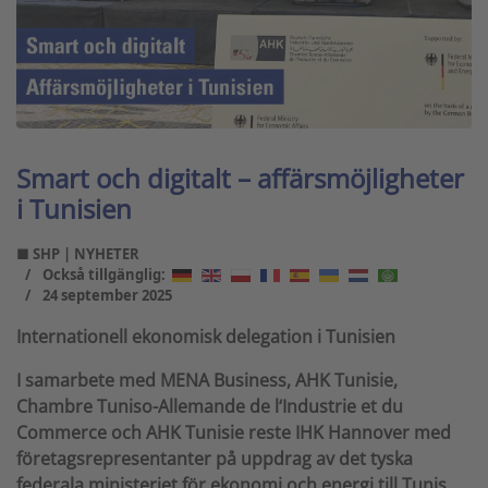
Smart och digitalt – affärsmöjligheter
i Tunisien
■ SHP | NYHETER
Också tillgänglig:
24 september 2025
Internationell ekonomisk delegation i Tunisien
I samarbete med MENA Business, AHK Tunisie,
Chambre Tuniso-Allemande de l‘Industrie et du
Commerce och AHK Tunisie reste IHK Hannover med
företagsrepresentanter på uppdrag av det tyska
federala ministeriet för ekonomi och energi till Tunis