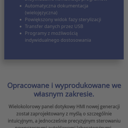
Automatyczna dokumentacja
(wielojęzyczna)
Powiększony widok fazy sterylizacji
Transfer danych przez USB
Programy z możliwością
indywidualnego dostosowania
Opracowane i wyprodukowane we
własnym zakresie.
Wielokolorowy panel dotykowy HMI nowej generacji
został zaprojektowany z myślą o szczególnie
intuicyjnym, a jednocześnie precyzyjnym sterowaniu
nowoczesnymi autoklawami laboratoryjnymi.