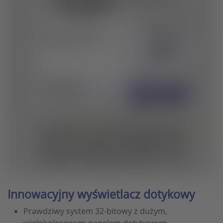
Innowacyjny wyświetlacz dotykowy
Prawdziwy system 32-bitowy z dużym,
wielokolorowym panelem dotykowym