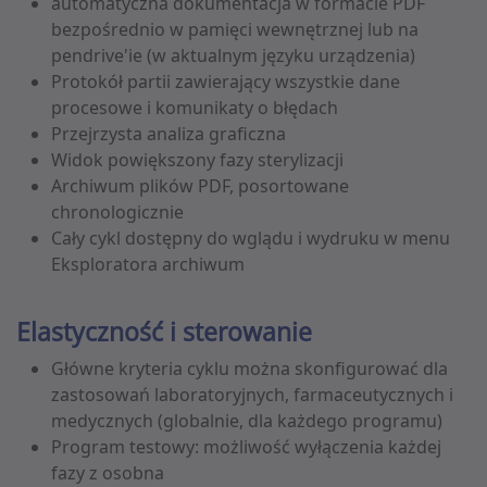
automatyczna dokumentacja w formacie PDF
bezpośrednio w pamięci wewnętrznej lub na
pendrive'ie (w aktualnym języku urządzenia)
Protokół partii zawierający wszystkie dane
procesowe i komunikaty o błędach
Przejrzysta analiza graficzna
Widok powiększony fazy sterylizacji
Archiwum plików PDF, posortowane
chronologicznie
Cały cykl dostępny do wglądu i wydruku w menu
Eksploratora archiwum
Elastyczność i sterowanie
Główne kryteria cyklu można skonfigurować dla
zastosowań laboratoryjnych, farmaceutycznych i
medycznych (globalnie, dla każdego programu)
Program testowy: możliwość wyłączenia każdej
fazy z osobna