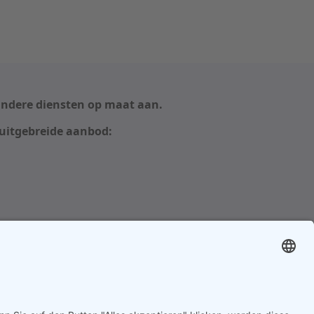
 andere diensten op maat aan.
 uitgebreide aanbod: