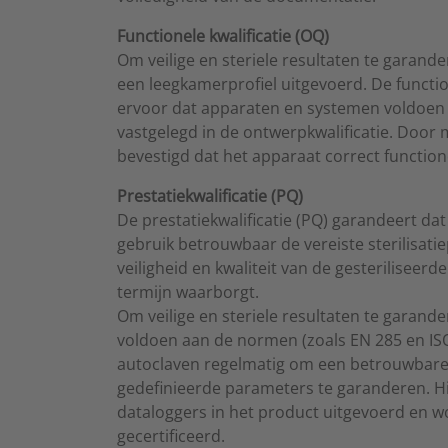
Functionele kwalificatie (OQ)
Om veilige en steriele resultaten te garand
een leegkamerprofiel uitgevoerd. De function
ervoor dat apparaten en systemen voldoen a
vastgelegd in de ontwerpkwalificatie. Door 
bevestigd dat het apparaat correct function
Prestatiekwalificatie (PQ)
De prestatiekwalificatie (PQ) garandeert dat 
gebruik betrouwbaar de vereiste sterilisatie
veiligheid en kwaliteit van de gesteriliseer
termijn waarborgt.
Om veilige en steriele resultaten te garand
voldoen aan de normen (zoals EN 285 en ISO
autoclaven regelmatig om een betrouwbare s
gedefinieerde parameters te garanderen. H
dataloggers in het product uitgevoerd en wo
gecertificeerd.