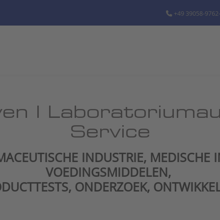
+49 39058-9762
ven | Laboratoriumau
Service
ACEUTISCHE INDUSTRIE, MEDISCHE IN
VOEDINGSMIDDELEN,
DUCTTESTS, ONDERZOEK, ONTWIKKE