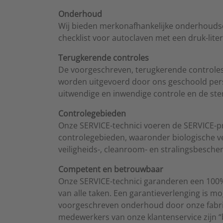
Onderhoud
Wij bieden merkonafhankelijke onderhouds
checklist voor autoclaven met een druk-liter
Terugkerende controles
De voorgeschreven, terugkerende controles
worden uitgevoerd door ons geschoold per
uitwendige en inwendige controle en de ste
Controlegebieden
Onze SERVICE-technici voeren de SERVICE-pre
controlegebieden, waaronder biologische ve
veiligheids-, cleanroom- en stralingsbesch
Competent en betrouwbaar
Onze SERVICE-technici garanderen een 100
van alle taken. Een garantieverlenging is mog
voorgeschreven onderhoud door onze fabrie
medewerkers van onze klantenservice zijn