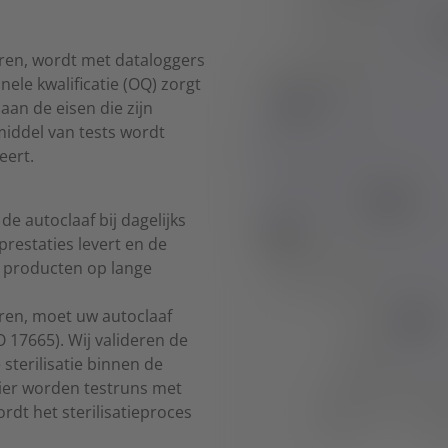
eren, wordt met dataloggers
ele kwalificatie (OQ) zorgt
an de eisen die zijn
middel van tests wordt
eert.
de autoclaaf bij dagelijks
prestaties levert en de
de producten op lange
eren, moet uw autoclaaf
 17665). Wij valideren de
terilisatie binnen de
ier worden testruns met
rdt het sterilisatieproces