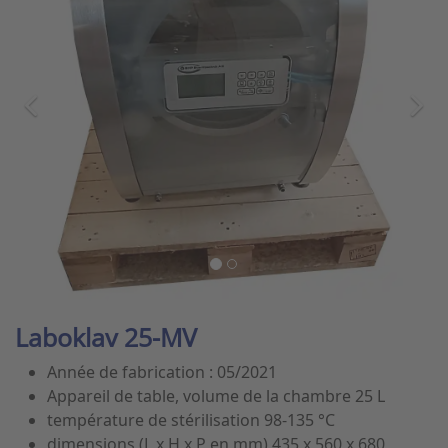
Laboklav 25-MV
Année de fabrication : 05/2021
Appareil de table, volume de la chambre 25 L
température de stérilisation 98-135 °C
dimensions (L x H x P en mm) 435 x 560 x 680