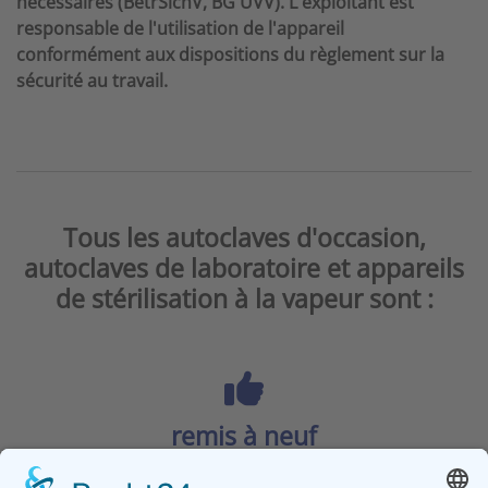
nécessaires (BetrSichV, BG UVV). L'exploitant est
responsable de l'utilisation de l'appareil
conformément aux dispositions du règlement sur la
sécurité au travail.
Tous les autoclaves d'occasion,
autoclaves de laboratoire et appareils
de stérilisation à la vapeur sont :
remis à neuf
conformément aux spécifications strictes