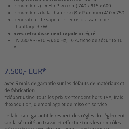
dimensions (L x H x P en mm) 740 x 915 x 600
dimensions de la chambre (Ø x P en mm) 410 x 750
générateur de vapeur intégré, puissance de
chauffage 3 kW
avec refroidissement rapide intégré
1N 230 V~ (±10 %), 50 Hz, 16 A, fiche de sécurité 16
A
7.500,- EUR*
avec 6 mois de garantie sur les défauts de matériaux et
de fabrication
*départ usine, tous les prix s'entendent hors TVA, frais
d'expédition, d'emballage et de mise en service
Le fabricant garantit le respect des règles du règlement
sur la sécurité au travail et effectue tous les contrôles