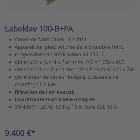
Laboklav 100-B+FA
Année de fabrication : 11/2011
Appareil sur pied, volume de la chambre 100 L
température de stérilisation 98-135 °C
dimensions (L x H x P en mm) 740 x 1 065 x 600
dimensions de la chambre (Ø x P en mm) 410 x 760
générateur de vapeur intégré, puissance de
chauffage 6,6 kW
filtration de l'air évacué
imprimante matricielle intégrée
3N 400 V~ (±5 %), 50 Hz, 16 A, fiche CEE 16 A
9.400 €*