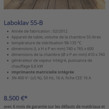
Laboklav 55-B
Année de fabrication : 02/2012
Appareil de table, volume de la chambre 55 litres
température de stérilisation 98-135 °C
dimensions (L x H x P en mm) 740 x 765 x 600
dimensions de la chambre (Ø x P en mm) 410 x 760
générateur de vapeur intégré, puissance de
chauffage 6,6 kW
imprimante matricielle intégrée
3N 400 V~ (±5 %), 50 Hz, 16 A, fiche CEE 16 A
8.500 €*
avec 6 mois de garantie sur les défauts de matériaux et