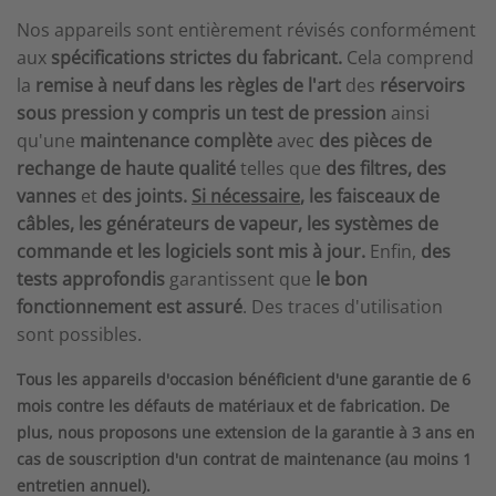
Nos appareils sont entièrement révisés conformément
aux
spécifications strictes du fabricant.
Cela comprend
la
remise à neuf dans les règles de l'art
des
réservoirs
sous pression
y compris un test de pression
ainsi
qu'une
maintenance complète
avec
des pièces de
rechange de haute qualité
telles que
des filtres, des
vannes
et
des joints.
Si nécessaire
, les faisceaux de
câbles, les générateurs de vapeur, les systèmes de
commande et les logiciels sont mis à jour.
Enfin,
des
tests approfondis
garantissent que
le bon
fonctionnement est assuré
. Des traces d'utilisation
sont possibles.
Tous les appareils d'occasion bénéficient d'une garantie de 6
mois contre les défauts de matériaux et de fabrication. De
plus, nous proposons une extension de la garantie à 3 ans en
cas de souscription d'un contrat de maintenance (au moins 1
entretien annuel).