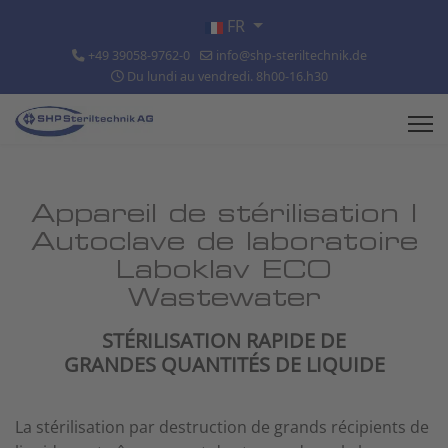
Sélectionnez votre langue
FR
+49 39058-9762-0
info@shp-steriltechnik.de
Du lundi au vendredi. 8h00-16.h30
Appareil de stérilisation |
Autoclave de laboratoire
Laboklav ECO
Wastewater
STÉRILISATION RAPIDE DE
GRANDES QUANTITÉS DE LIQUIDE
La stérilisation par destruction de grands récipients de