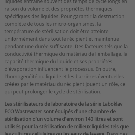
liquides entraîne souvent des temps de cycle longs en
raison du volume et des propriétés thermiques
spécifiques des liquides. Pour garantir la destruction
complète de tous les micro-organismes, la
température de stérilisation doit être atteinte
uniformément dans tout le récipient et maintenue
pendant une durée suffisante. Des facteurs tels que la
conductivité thermique du matériau de l'emballage, la
capacité thermique du liquide et ses propriétés
d'évaporation influencent le processus. En outre,
l'homogénéité du liquide et les barrières éventuelles
créées par le matériau du récipient jouent un rôle, ce
qui peut prolonger le cycle de stérilisation.
Les stérilisateurs de laboratoire de la série Laboklav
ECO Wastewater sont équipés d'une chambre de
stérilisation d'un volume d'environ 140 litres et sont
utilisés pour la stérilisation de milieux liquides tels que
les cultures cellulaires ou les eaux de lavage.
Dans des