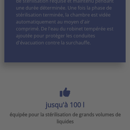
de stérilisation requise et maintenu pendant
une durée déterminée. Une fois la phase de
stérilisation terminée, la chambre est vidée
automatiquement au moyen d'air
comprimé. De l'eau du robinet tempérée est
ajoutée pour protéger les conduites
d'évacuation contre la surchauffe.
jusqu'à 100 l
équipée pour la stérilisation de grands volumes de
liquides