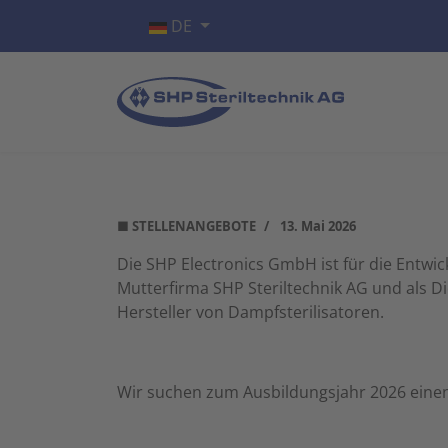
Sprache auswählen
DE
■ STELLENANGEBOTE
13. Mai 2026
Die SHP Electronics GmbH ist für die Entw
Mutterfirma SHP Steriltechnik AG und als Die
Hersteller von Dampfsterilisatoren.
Wir suchen zum Ausbildungsjahr 2026 einen