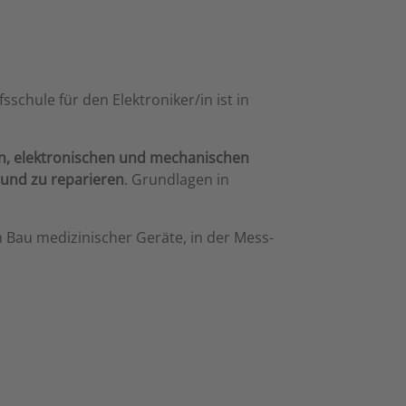
schule für den Elektroniker/in ist in
n, elektronischen und mechanischen
und zu reparieren
. Grundlagen in
m Bau medizinischer Geräte, in der Mess-