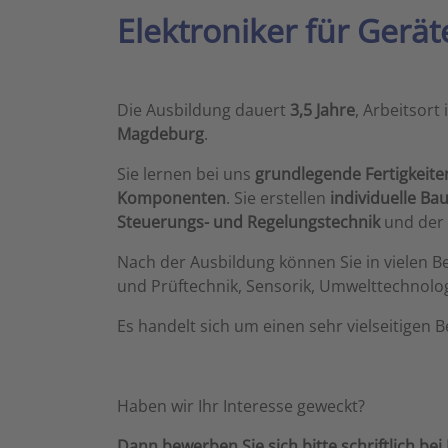
Elektroniker für Gerä
Die Ausbildung dauert
3,5 Jahre
, Arbeitsort 
Magdeburg
.
Sie lernen bei uns
grundlegende Fertigkeite
Komponenten
. Sie erstellen
individuelle B
Steuerungs- und Regelungstechnik
und der
Nach der Ausbildung können Sie in vielen B
und Prüftechnik, Sensorik, Umwelttechnolo
Es handelt sich um einen sehr vielseitigen 
Haben wir Ihr Interesse geweckt?
Dann bewerben Sie sich bitte schriftlich bei