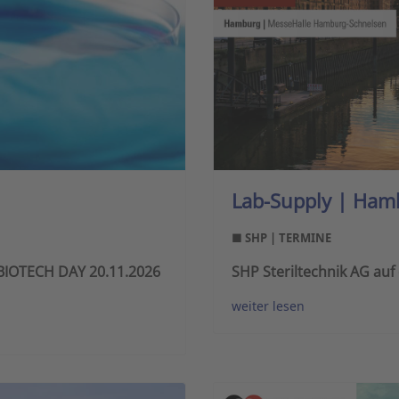
Lab-Supply | Ham
■ SHP | TERMINE
m BIOTECH DAY 20.11.2026
SHP Steriltechnik AG au
weiter lesen