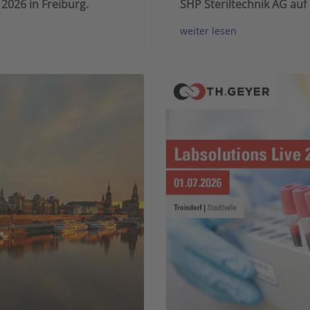
2026 in Freiburg.
SHP Steriltechnik AG auf
weiter lesen