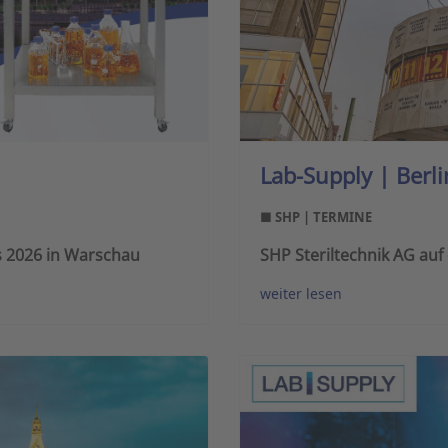
Lab-Supply | Berli
■ SHP | TERMINE
ys 2026 in Warschau
SHP Steriltechnik AG auf
weiter lesen