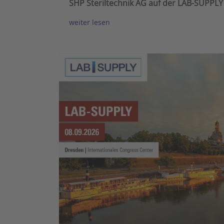
SHP Steriltechnik AG auf der LAB-SUPPLY 
weiter lesen