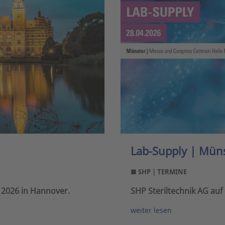
Lab-Supply | Mün
■ SHP | TERMINE
 2026 in Hannover.
SHP Steriltechnik AG auf
weiter lesen