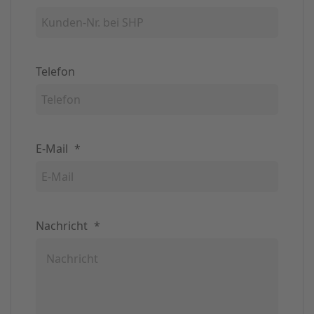
Telefon
E-Mail
*
Nachricht
*