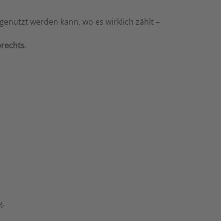
genutzt werden kann, wo es wirklich zählt –
rechts
.
g.