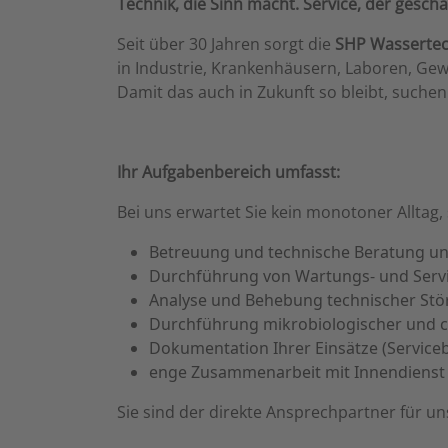
Technik, die Sinn macht. Service, der geschä
Seit über 30 Jahren sorgt die
SHP Wasserte
in Industrie, Krankenhäusern, Laboren, G
Damit das auch in Zukunft so bleibt, suche
Ihr Aufgabenbereich umfasst:
Bei uns erwartet Sie kein monotoner Allta
Betreuung und technische Beratung u
Durchführung von Wartungs- und Serv
Analyse und Behebung technischer Stö
Durchführung mikrobiologischer und 
Dokumentation Ihrer Einsätze (Servicebe
enge Zusammenarbeit mit Innendienst 
Sie sind der direkte Ansprechpartner für u