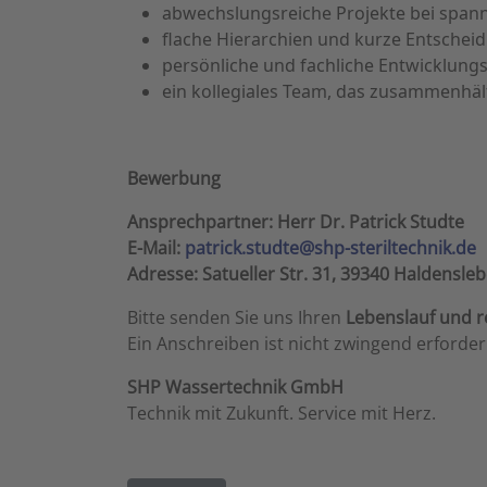
abwechslungsreiche Projekte bei spa
flache Hierarchien und kurze Entsche
persönliche und fachliche Entwicklung
ein kollegiales Team, das zusammenhält
Bewerbung
Ansprechpartner: Herr Dr. Patrick Studte
E-Mail:
patrick.studte@shp-steriltechnik.de
Adresse: Satueller Str. 31, 39340 Haldensle
Bitte senden Sie uns Ihren
Lebenslauf und r
Ein Anschreiben ist nicht zwingend erforderl
SHP Wassertechnik GmbH
Technik mit Zukunft. Service mit Herz.