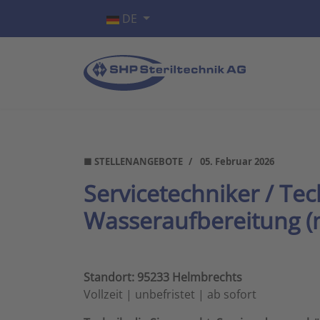
Sprache auswählen
DE
■ STELLENANGEBOTE
05. Februar 2026
Servicetechniker / Te
Wasseraufbereitung (
Standort: 95233 Helmbrechts
Vollzeit | unbefristet | ab sofort