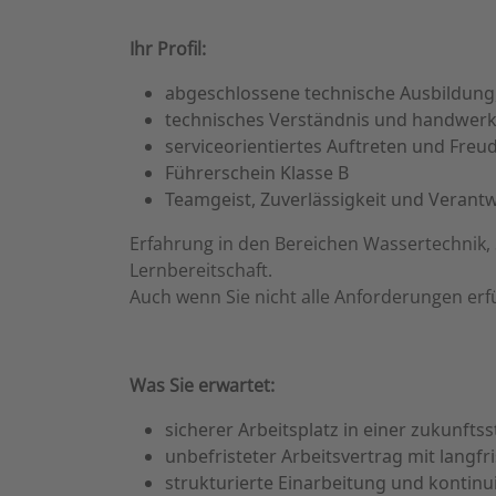
Ihr Profil:
abgeschlossene technische Ausbildung, z
technisches Verständnis und handwerk
serviceorientiertes Auftreten und Fre
Führerschein Klasse B
Teamgeist, Zuverlässigkeit und Veran
Erfahrung in den Bereichen Wassertechnik, S
Lernbereitschaft.
Auch wenn Sie nicht alle Anforderungen erf
Was Sie erwartet:
sicherer Arbeitsplatz in einer zukunf
unbefristeter Arbeitsvertrag mit langfr
strukturierte Einarbeitung und kontinu