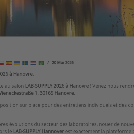
20 Mai 2026
2026 à Hanovre.
te au salon
LAB-SUPPLY 2026 à Hanovre
! Venez nous rendre
ieneckestraße 1, 30165 Hanovre
.
sposition sur place pour des entretiens individuels et des c
res évolutions du secteur des laboratoires, nouer de nouve
ors le
LAB-SUPPLY Hannover
est exactement la plateforme qu