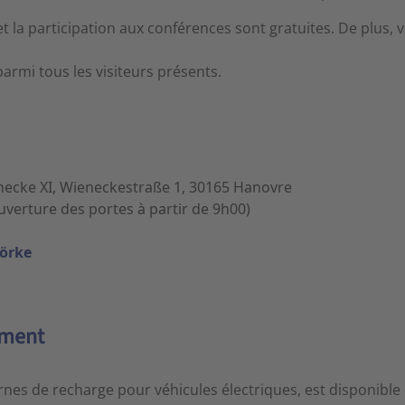
t la participation aux conférences sont gratuites. De plus, 
armi tous les visiteurs présents.
cke XI, Wieneckestraße 1, 30165 Hanovre
verture des portes à partir de 9h00)
Lörke
ement
es de recharge pour véhicules électriques, est disponible d