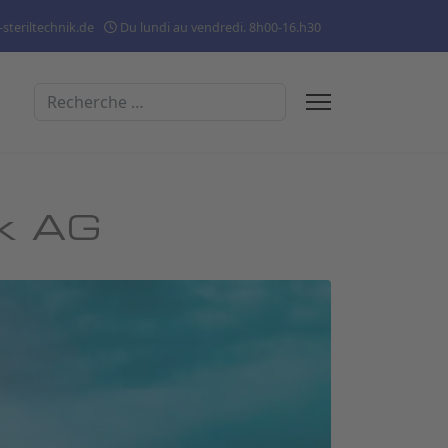
steriltechnik.de
Du lundi au vendredi. 8h00-16.h30
Rechercher
ik AG