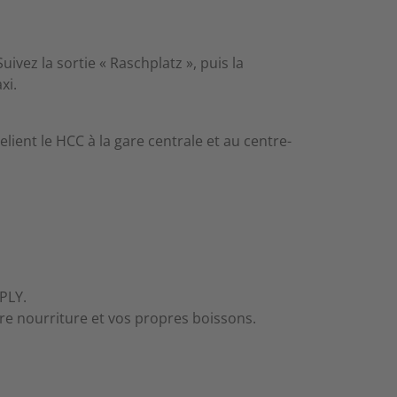
vez la sortie « Raschplatz », puis la
xi.
lient le HCC à la gare centrale et au centre-
PLY.
re nourriture et vos propres boissons.