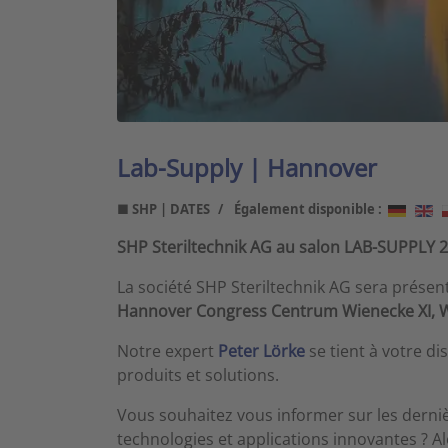
Lab-Supply | Hannover
■ SHP | DATES
Également disponible :
SHP Steriltechnik AG au salon LAB-SUPPLY 
La société SHP Steriltechnik AG sera présen
Hannover Congress Centrum Wienecke XI, W
Notre expert
Peter Lörke
se tient à votre di
produits et solutions.
Vous souhaitez vous informer sur les derniè
technologies et applications innovantes ? Al