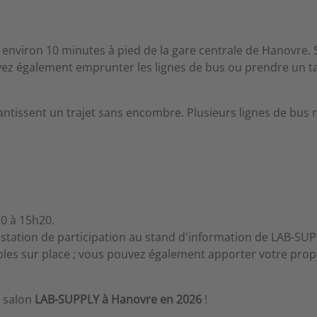
viron 10 minutes à pied de la gare centrale de Hanovre. Sui
ez également emprunter les lignes de bus ou prendre un ta
ntissent un trajet sans encombre. Plusieurs lignes de bus re
30 à 15h20.
tation de participation au stand d'information de LAB-SUP
bles sur place ; vous pouvez également apporter votre prop
u salon
LAB-SUPPLY à Hanovre en 2026
!