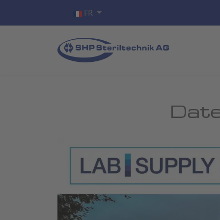
Sélectionnez votre langue
FR
Date