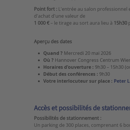
Point fort :
L'entrée au salon professionnel e
d'achat d'une valeur de
1 000 €
– le tirage au sort aura lieu à
15h30
p
Aperçu des dates
Quand ?
Mercredi 20 mai 2026
Où ?
Hannover Congress Centrum Wiene
Horaires d'ouverture :
9h30 – 15h30 (ou
Début des conférences :
9h30
Votre interlocuteur sur place :
Peter 
Accès et possibilités de stationn
Possibilités de stationnement :
Un parking de 300 places, comprenant 6 born