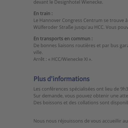
devant le Designhotel Wienecke.
En train :
Le Hannover Congress Centrum se trouve à en
Wülferoder Straße jusqu'au HCC. Vous pouv
En transports en commun :
De bonnes liaisons routières et par bus gara
ville.
Arrêt : « HCC/Wienecke XI ».
Plus d'informations
Les conférences spécialisées ont lieu de 9h
Sur demande, vous pouvez obtenir une attes
Des boissons et des collations sont disponi
Nous nous réjouissons de vous accueillir a