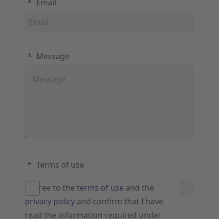
*
Email
*
Message
*
Terms of use
I agree to the
terms of use
and the
privacy policy
and confirm that I have
read the information required under