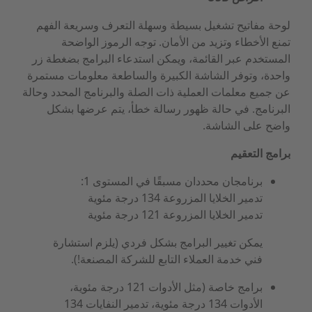
لوحة مفاتيح تشغيل بسيطة وسهلة التعرف وسريعة الفهم
تمنع الأخطاء وتزيد من الأمان. توجه الرموز الواضحة
المستخدم عبر القائمة، ويمكن استدعاء البرامج بضغطة زر
واحدة، وتوفر الشاشة الكبيرة والساطعة معلومات مستمرة
عن جميع معلمات العملية ذات الصلة والبرنامج المحدد وحالة
البرنامج. في حالة ظهور رسالة خطأ، يتم عرضها بشكل
واضح على الشاشة.
برامج التعقيم
برنامجان محددان مسبقًا في المستوى 1:
تدمير الخلايا المزروعة 134 درجة مئوية
تدمير الخلايا المزروعة 121 درجة مئوية
يمكن تغيير البرامج بشكل فردي (يلزم استشارة
فني خدمة العملاء التابع للشركة المصنعة!).
برامج خاصة (مثل الأدوات 121 درجة مئوية،
الأدوات 134 درجة مئوية، تدمير النفايات 134