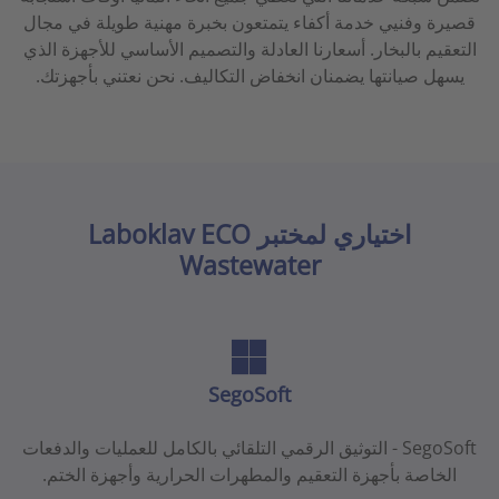
قصيرة وفنيي خدمة أكفاء يتمتعون بخبرة مهنية طويلة في مجال
التعقيم بالبخار.
أسعارنا العادلة والتصميم الأساسي للأجهزة الذي
يسهل صيانتها يضمنان انخفاض التكاليف. نحن نعتني بأجهزتك.
اختياري لمختبر Laboklav ECO
Wastewater
SegoSoft
SegoSoft - التوثيق الرقمي التلقائي بالكامل للعمليات والدفعات
الخاصة بأجهزة التعقيم والمطهرات الحرارية وأجهزة الختم.