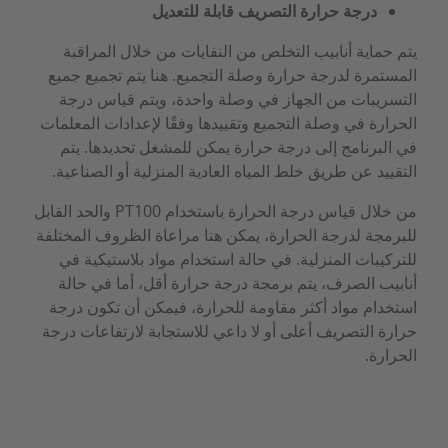
درجة حرارة التصريف قابلة للتعديل
يتم حماية أنابيب التخلص من النفايات من خلال المراقبة
المستمرة لدرجة حرارة وصلة التجميع. هنا يتم تجميع جميع
التسريبات من الجهاز في وصلة واحدة، ويتم قياس درجة
الحرارة في وصلة التجميع وتقييدها وفقًا لإعدادات المعلمات
في البرنامج إلى درجة حرارة يمكن للمشغل تحديدها. يتم
التقييد عن طريق خلط المياه العادية المنزلية أو الصناعية.
من خلال قياس درجة الحرارة باستخدام PT100 والحد القابل
للبرمجة لدرجة الحرارة، يمكن هنا مراعاة الظروف المختلفة
للتركيبات المنزلية. في حالة استخدام مواد بلاستيكية في
أنابيب الصرف، يتم برمجة درجة حرارة أقل، أما في حالة
استخدام مواد أكثر مقاومة للحرارة، فيمكن أن تكون درجة
حرارة التصريف أعلى أو لا داعي للاستجابة لارتفاعات درجة
الحرارة.