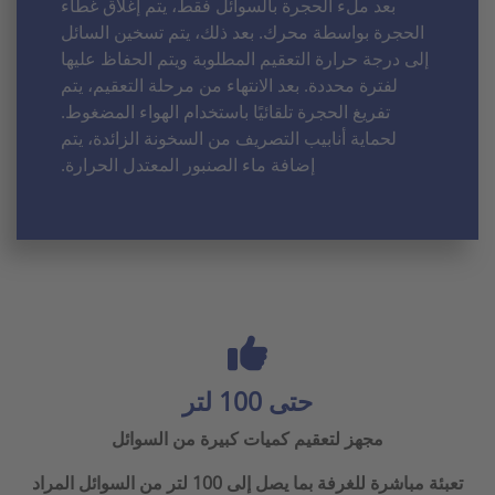
بعد ملء الحجرة بالسوائل فقط، يتم إغلاق غطاء
الحجرة بواسطة محرك. بعد ذلك، يتم تسخين السائل
إلى درجة حرارة التعقيم المطلوبة ويتم الحفاظ عليها
لفترة محددة. بعد الانتهاء من مرحلة التعقيم، يتم
تفريغ الحجرة تلقائيًا باستخدام الهواء المضغوط.
لحماية أنابيب التصريف من السخونة الزائدة، يتم
إضافة ماء الصنبور المعتدل الحرارة.
حتى 100 لتر
مجهز لتعقيم كميات كبيرة من السوائل
تعبئة مباشرة للغرفة بما يصل إلى 100 لتر من السوائل المراد