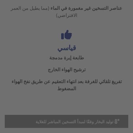
عناصر التسخين غير مغمورة في الماء
(مما يطيل من العمر
الافتراضي)
قياسي
طابعة إبرة مدمجة
ترشيح الهواء الخارج
تفريغ تلقائي للغرفة بعد انتهاء التعقيم عن طريق نفخ الهواء
المضغوط
توليد البخار وفقًا لمبدأ التسخين المباشر للغلاية