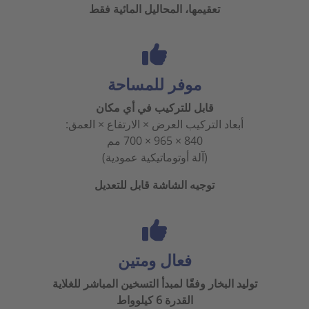
تعقيمها، المحاليل المائية فقط
موفر للمساحة
قابل للتركيب في أي مكان
أبعاد التركيب العرض × الارتفاع × العمق:
840 × 965 × 700 مم
(آلة أوتوماتيكية عمودية)
توجيه الشاشة قابل للتعديل
فعال ومتين
توليد البخار وفقًا لمبدأ التسخين المباشر للغلاية
القدرة 6 كيلوواط