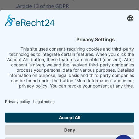
.
Article 13 of the GDPR
Send message
اختر لغتك
بيانات النشر
|
حماية البيانات
|
الشروط والأحكام العامة
|
اتصل بنا