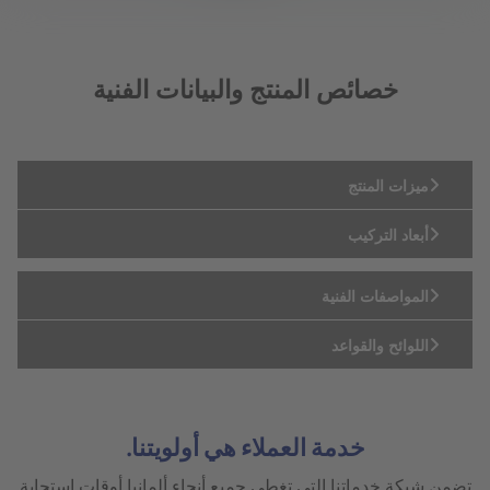
خصائص المنتج والبيانات الفنية
ميزات المنتج
أبعاد التركيب
المواصفات الفنية
اللوائح والقواعد
خدمة العملاء هي أولويتنا.
تضمن شبكة خدماتنا التي تغطي جميع أنحاء ألمانيا أوقات استجابة