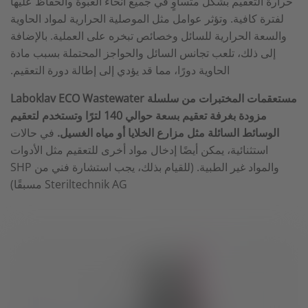
حرارة التعقيم بشكل متساوٍ في جميع أنحاء العبوة والحفاظ عليها
لفترة كافية. وتؤثر عوامل مثل الموصلية الحرارية لمواد الحاوية
والسعة الحرارية للسائل وخصائص تبخره على العملية. بالإضافة
إلى ذلك، تلعب تجانس السائل والحواجز المحتملة بسبب مادة
الحاوية دورًا، مما قد يؤدي إلى إطالة دورة التعقيم.
مستعقمات المختبرات من سلسلة Laboklav ECO Wastewater
مزودة بغرفة تعقيم بسعة حوالي 140 لترًا وتستخدم لتعقيم
الوسائط السائلة مثل مزارع الخلايا أو مياه الغسيل.
في حالات
استثنائية، يمكن أيضًا إدخال مواد أخرى للتعقيم مثل الأدوات
والمواد غير الطبية. (للقيام بذلك، يجب استشارة فني من SHP
Steriltechnik AG مسبقًا)