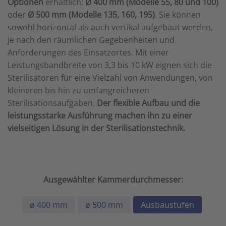
Optionen
erhältlich:
Ø 400 mm (Modelle 55, 80 und 100)
oder
Ø 500 mm (Modelle 135, 160, 195)
. Sie können
sowohl horizontal als auch vertikal aufgebaut werden,
je nach den räumlichen Gegebenheiten und
Anforderungen des Einsatzortes. Mit einer
Leistungsbandbreite von 3,3 bis 10 kW eignen sich die
Sterilisatoren für eine Vielzahl von Anwendungen, von
kleineren bis hin zu umfangreicheren
Sterilisationsaufgaben.
Der flexible Aufbau und die
leistungsstarke Ausführung machen ihn zu einer
vielseitigen Lösung in der Sterilisationstechnik.
Ausgewählter Kammerdurchmesser:
ø 400 mm
ø 500 mm
Ausbaustufen