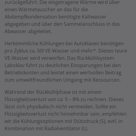
zurückgeführt. Die eingetragene Wärme wird über
einen Wärmetauscher an das für die
Abdampfkondensation benötigte Kaltwasser
abgegeben und über den Sammelanschluss in das
Abwasser abgeleitet.
Herkömmliche Kühlungen bei Autoklaven benötigen
pro Zyklus ca. 50l VE-Wasser und mehr*. Dieses teure
VE-Wasser wird verworfen. Das Rückkühlsystem
Laboklav führt zu deutlichen Einsparungen bei den
Betriebskosten und leistet einen wertvollen Beitrag
zum umweltfreundlichen Umgang mit Ressourcen.
Während der Rückkühlphase ist mit einem
Flüssigkeitsverlust von ca. 5 – 8% zu rechnen. Dieses
lässt sich physikalisch nicht vermeiden. Sollte ein
Flüssigkeitsverlust nicht hinnehmbar sein, empfehlen
wir die Kühlungsoptionen mit Stützdruck (S), evtl. in
Kombination mit Radialventilator (L).