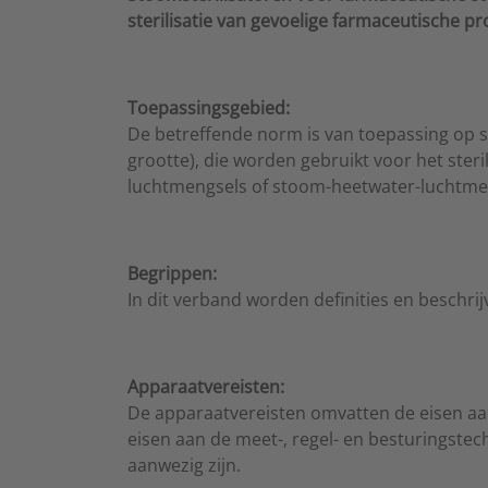
sterilisatie van gevoelige farmaceutische p
Toepassingsgebied:
De betreffende norm is van toepassing op 
grootte), die worden gebruikt voor het ste
luchtmengsels of stoom-heetwater-luchtme
Begrippen:
In dit verband worden definities en beschr
Apparaatvereisten:
De apparaatvereisten omvatten de eisen aan
eisen aan de meet-, regel- en besturingst
aanwezig zijn.