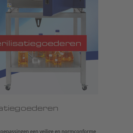
satiegoederen
mtoepassingen een veilige en normconforme