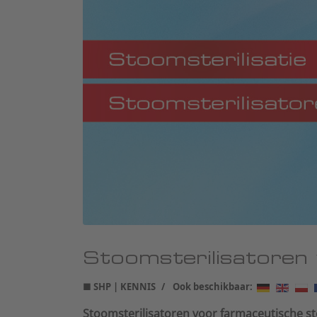
Stoomsterilisatoren 
■ SHP | KENNIS
Ook beschikbaar:
Stoomsterilisatoren voor farmaceutische s