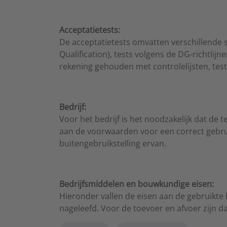
Acceptatietests:
De acceptatietests omvatten verschillende so
Qualification), tests volgens de DG-richtlij
rekening gehouden met controlelijsten, te
Bedrijf:
Voor het bedrijf is het noodzakelijk dat d
aan de voorwaarden voor een correct gebruik.
buitengebruikstelling ervan.
Bedrijfsmiddelen en bouwkundige eisen:
Hieronder vallen de eisen aan de gebruikt
nageleefd. Voor de toevoer en afvoer zijn 