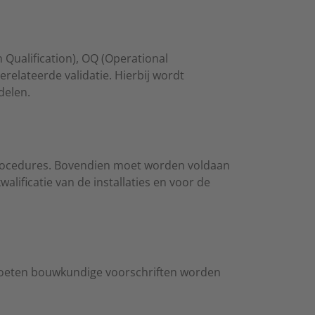
n Qualification), OQ (Operational
erelateerde validatie. Hierbij wordt
delen.
 procedures. Bovendien moet worden voldaan
alificatie van de installaties en voor de
 moeten bouwkundige voorschriften worden