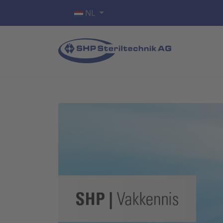
Selecteer de taal
NL