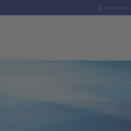
+49 39058-9762